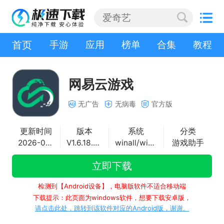
首页
手游
应用
榜单
合集
教程
网易云游戏
无广告
无病毒
官方版
更新时间
版本
系统
分类
2026-03-24
V1.6.18.0735
winall/win7/win10/win11
游戏助手
立即下载
检测到【Android设备】，电脑版软件不适合移动端
下载提示：此页面为windows软件，想要下载安卓版，
请点击此处，跳转到该软件对应的Android版，谢谢。