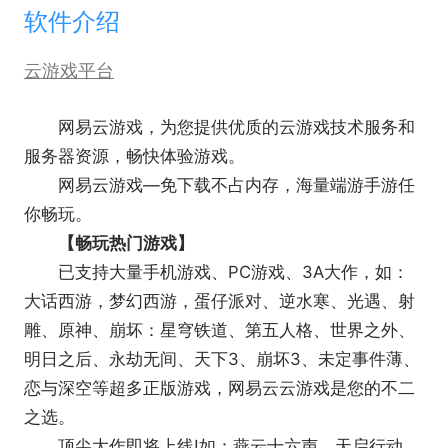
软件介绍
云游戏平台
网易云游戏，为您提供优质的云游戏技术服务和
服务器资源，畅快体验游戏。
网易云游戏—免下载不占内存，海量端游手游任
你畅玩。
【畅玩热门游戏】
已支持大量手机游戏、PC游戏、3A大作，如：
大话西游，梦幻西游，蛋仔派对、逆水寒、光遇、射
雕、原神、崩坏：星穹铁道、第五人格、世界之外、
明日之后、永劫无间、天下3、崩坏3、未定事件薄、
恋与深空等超多正版游戏，网易云云游戏是您的不二
之选。
顶尖大作即将上线!如：燕云十六声，天启行动，