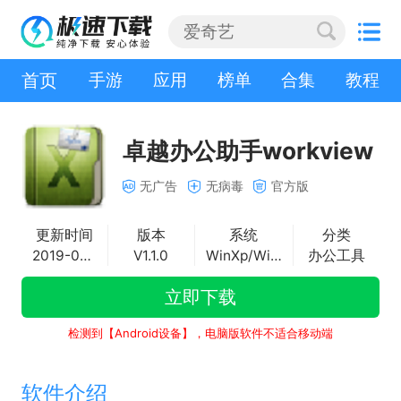
首页
手游
应用
榜单
合集
教程
卓越办公助手workview
无广告
无病毒
官方版
更新时间
版本
系统
分类
2019-05-07
V1.1.0
WinXp/Win2003/WinVista/Win7/Win8/Win10
办公工具
立即下载
检测到【Android设备】，电脑版软件不适合移动端
软件介绍