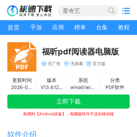
首页
手游
应用
榜单
合集
教程
福昕pdf阅读器电脑版
无广告
无病毒
官方版
更新时间
版本
系统
分类
2026-06-16
V13.4.129.26781
winall/win7/win10/win11
PDF软件
立即下载
检测到【Android设备】，电脑版软件不适合移动端
软件介绍