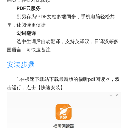
翻页，轻松对比阅读
PDF云服务
别另存为!PDF文档多端同步，手机电脑轻松共
享，让阅读更便捷
划词翻译
选中生词后自动翻译，支持英译汉，日译汉等多
国语言，可快速备注
安装步骤
1.在极速下载站下载最新版的福昕pdf阅读器，双
击运行，点击【快速安装】