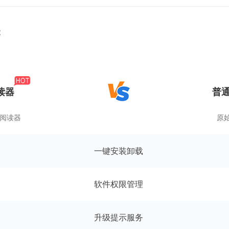
能
读器
普
F阅读器
原
一键安装卸载
软件权限管理
升级提示服务