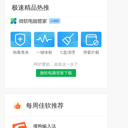
极速精品热推
病毒查杀
一键体检
C盘清理
弹窗拦截
呵护爱机，就差这一步了
微软电脑管家下载
每周佳软推荐
搜狗输入法