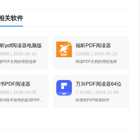
相关软件
昕pdf阅读器电脑版
福昕PDF阅读器
26MB
|
2026-06-16
126MB
|
2026-06-16
读PDF文档的理想选择
阅读PDF文档的理想选择
书PDF阅读器
万兴PDF阅读器64位
50MB
|
2026-03-05
1.91MB
|
2024-12-09
具有AI技术加持的超强PDF阅读、编辑神器
轻便的PDF阅读软件