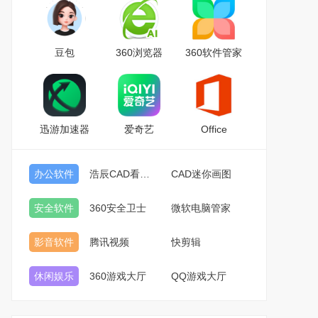
豆包
360浏览器
360软件管家
迅游加速器
爱奇艺
Office
办公软件
浩辰CAD看图王
CAD迷你画图
安全软件
360安全卫士
微软电脑管家
影音软件
腾讯视频
快剪辑
休闲娱乐
360游戏大厅
QQ游戏大厅