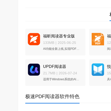
福昕阅读器专业版
福
133MB
|
2025-06-25
1
AI功能全新上线,实现PDF高效率办公
阅
UPDF阅读器
悦
21.7MB
|
2026-07-24
1
适用于Windows系统的AI智能PDF编辑器
极速PDF阅读器软件特色