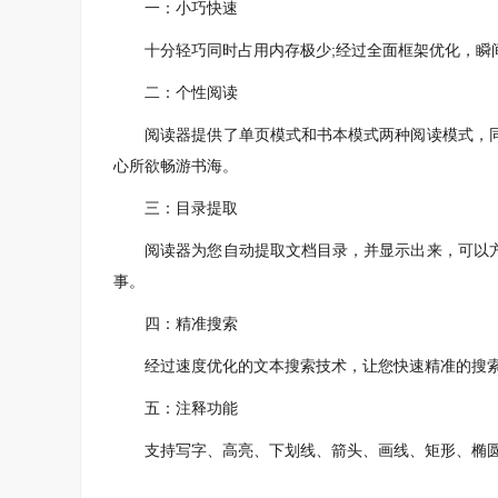
一：小巧快速
十分轻巧同时占用内存极少;经过全面框架优化，瞬间
二：个性阅读
阅读器提供了单页模式和书本模式两种阅读模式，同
心所欲畅游书海。
三：目录提取
阅读器为您自动提取文档目录，并显示出来，可以方
事。
四：精准搜索
经过速度优化的文本搜索技术，让您快速精准的搜索P
五：注释功能
支持写字、高亮、下划线、箭头、画线、矩形、椭圆