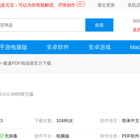
～我是元宝，可以为你答疑解惑、尽情创作
最近更新
装机
36
龙
手游电脑版
安卓软件
安卓游戏
Ma
>
极速PDF阅读器官方下载
.0.0.5009官方版
23
下载次数：
32485次
软件语言：
简体中文
无病毒
软件平台：
电脑版
软件分类：
PDF软件