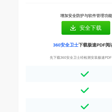
增加安全防护与软件管理功
安全下载
360安全卫士
下载极速PDF阅
先下载360安全卫士经检测安装极速PD