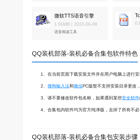
T
微软TTS语音引擎
0.
1.55MB
|
2023-06-08
语音阅读工具
QQ装机部落-装机必备合集包软件特色
1、在当前页面下载安装文件并在用户电脑上进行安
2、
搜狗输入法
和
微信
PC版暂不支持安装目录更改
3、请不要修改软件包名称，如果遇到某些
安全软件
4、合集包内软件均为官方纯净版，去掉了所有不必
QQ装机部落-装机必备合集包安装步骤