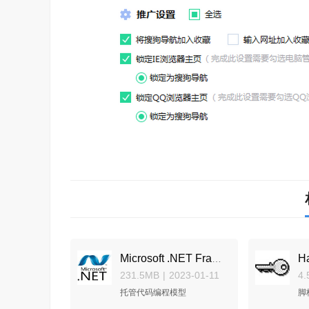
H
Microsoft .NET Framework 3.5
231.5MB
|
2023-01-11
4.
托管代码编程模型
脚