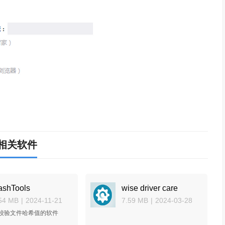
相关软件
ashTools
wise driver care
54 MB
|
2024-11-21
7.59 MB
|
2024-03-28
校验文件哈希值的软件