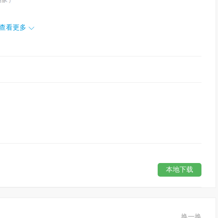
查看更多
本地下载
换一换