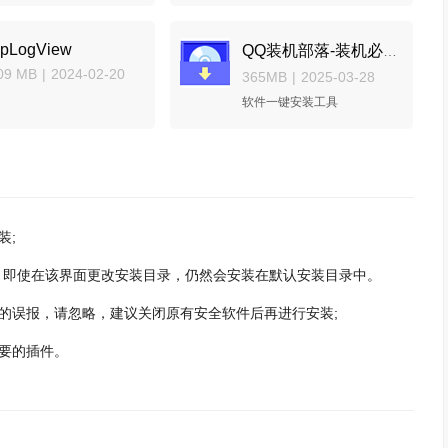
cpLogView
QQ装机部落-装机必备合集包
09 MB
|
2024-02-20
365MB
|
2025-03-28
软件一键安装工具
装;
，即使在该界面更改安装目录，仍然会安装在默认安装目录中。
的误报，请忽略，建议关闭原有安全软件后再进行安装;
要的插件。