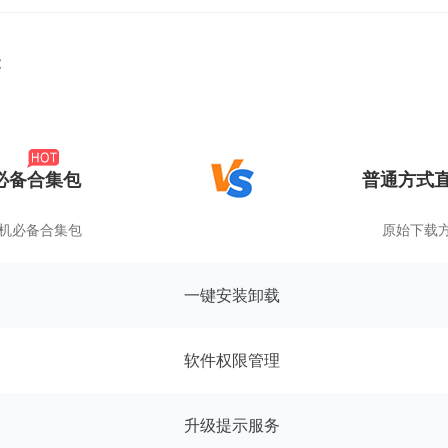
能
必备合集包
普通方式直
装机必备合集包
原始下载
一键安装卸载
软件权限管理
升级提示服务