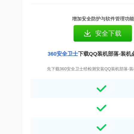
增加安全防护与软件管理功
安全下载
360安全卫士
下载QQ装机部落-装机
先下载360安全卫士经检测安装QQ装机部落-