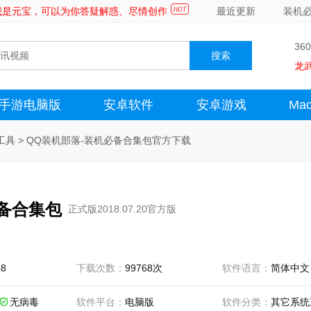
～我是元宝，可以为你答疑解惑、尽情创作
最近更新
装机
36
龙
手游电脑版
安卓软件
安卓游戏
Ma
工具
>
QQ装机部落-装机必备合集包官方下载
必备合集包
正式版2018.07.20官方版
28
下载次数：
99768次
软件语言：
简体中文
无病毒
软件平台：
电脑版
软件分类：
其它系统