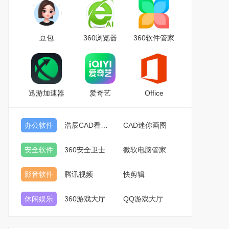
豆包
360浏览器
360软件管家
迅游加速器
爱奇艺
Office
办公软件
浩辰CAD看图王
CAD迷你画图
安全软件
360安全卫士
微软电脑管家
影音软件
腾讯视频
快剪辑
休闲娱乐
360游戏大厅
QQ游戏大厅