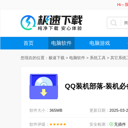
Hi
首页
电脑软件
电脑游戏
您现在的位置：
极速下载
>
电脑软件
>
系统工具
>
其它系统
QQ装机部落-装机
软件大小：
365MB
更新日期：
2025-03-
软件评级：
安全检测：
无插件