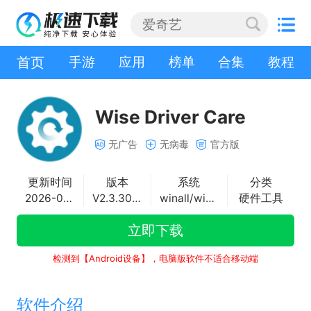
首页
手游
应用
榜单
合集
教程
Wise Driver Care
无广告
无病毒
官方版
更新时间
版本
系统
分类
2026-01-20
V2.3.301.1010
winall/win7/win10/win11
硬件工具
立即下载
检测到【Android设备】，电脑版软件不适合移动端
软件介绍