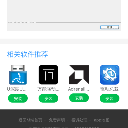
相关软件推荐
U深度U盘启动盘制作工具
万能驱动助理
Adrenalin Edition
驱动总裁
安装
安装
安装
安装
返回M端首页
-
免责声明
-
投诉处理
-
app地图