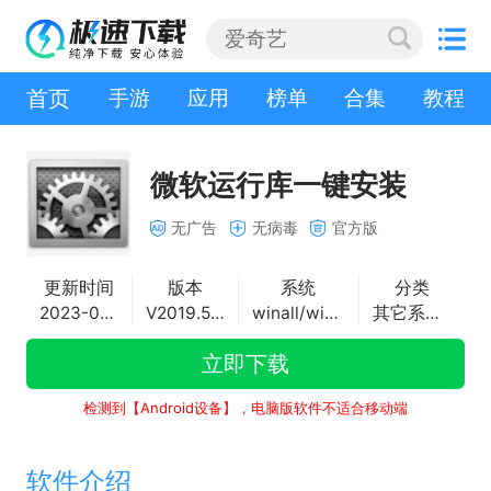
首页
手游
应用
榜单
合集
教程
微软运行库一键安装
无广告
无病毒
官方版
更新时间
版本
系统
分类
2023-07-17
V2019.5.21.0
winall/win7/win10/win11
其它系统工具
立即下载
检测到【Android设备】，电脑版软件不适合移动端
软件介绍