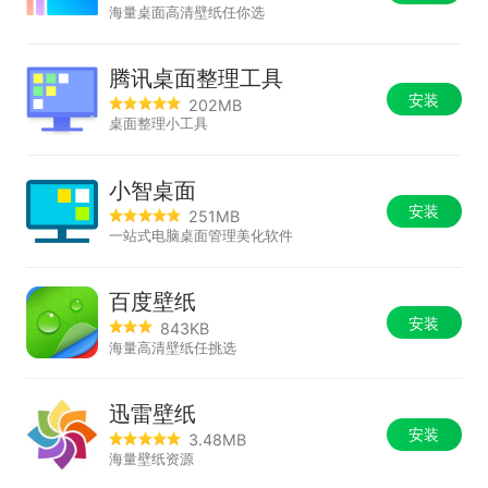
海量桌面高清壁纸任你选
腾讯桌面整理工具
安装
202MB
桌面整理小工具
小智桌面
安装
251MB
一站式电脑桌面管理美化软件
百度壁纸
安装
843KB
海量高清壁纸任挑选
迅雷壁纸
安装
3.48MB
海量壁纸资源