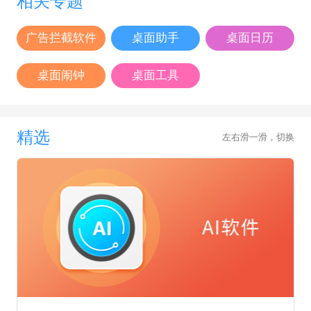
相关专题
广告拦截软件
桌面助手
桌面日历
桌面闹钟
桌面工具
精选
左右滑一滑，切换