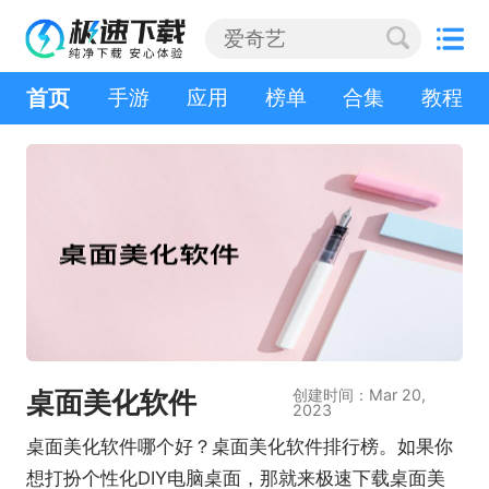
首页
手游
应用
榜单
合集
教程
桌面美化软件
创建时间：Mar 20,
2023
桌面美化软件哪个好？桌面美化软件排行榜。如果你
想打扮个性化DIY电脑桌面，那就来极速下载桌面美