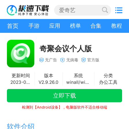
首页
手游
应用
榜单
合集
教程
奇聚会议个人版
无广告
无病毒
官方版
更新时间
版本
系统
分类
2023-01-17
V2.9.26.0
winall/win7/win10/win11
办公工具
立即下载
检测到【Android设备】，电脑版软件不适合移动端
软件介绍