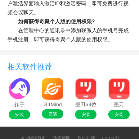
户激活界面输入激活ID和激活密码，即可免费进行视
频会议聊天。
如何获得奇聚个人版的使用权限?
在管理中心的通讯录中添加联系人的手机号完成
手机注册，即可获得奇聚个人版的使用权限。
相关软件推荐
扣子
GitMind
墨刀64位
墨刀
安装
安装
安装
安装
返回M端首页
-
免责声明
-
投诉处理
-
app地图