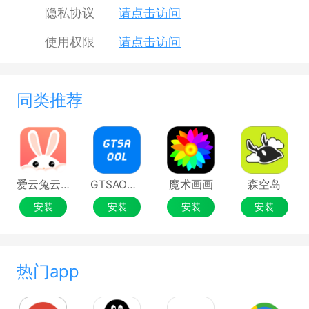
隐私协议
请点击访问
使用权限
请点击访问
同类推荐
爱云兔云手机
GTSAOOL盒子
魔术画画
森空岛
安装
安装
安装
安装
热门app