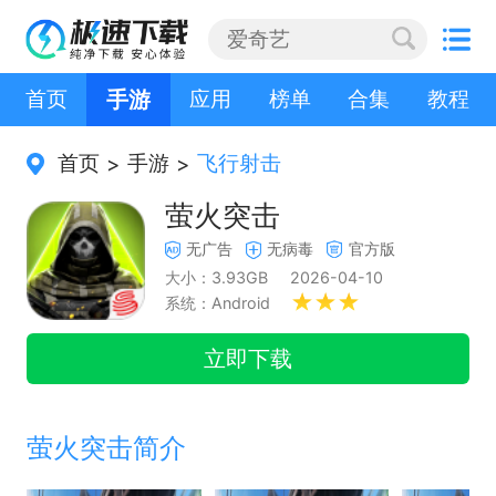
首页
手游
应用
榜单
合集
教程
首页
手游
飞行射击
>
>
萤火突击
无广告
无病毒
官方版
大小：3.93GB
2026-04-10
系统：Android
立即下载
萤火突击简介