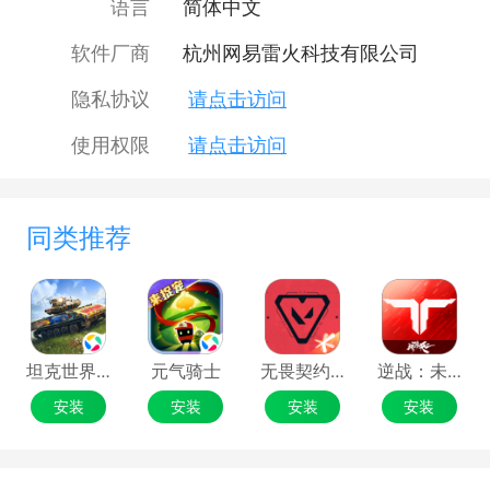
语言
简体中文
软件厂商
杭州网易雷火科技有限公司
隐私协议
请点击访问
使用权限
请点击访问
同类推荐
坦克世界闪击战
元气骑士
无畏契约：源能行动
逆战：未来
安装
安装
安装
安装