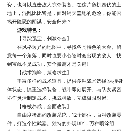
资，也可以直击敌人掠夺装备。在这片危机四伏的土
地上，混乱比比皆是，面对铺天盖地的危险，你能否
揭开险恶的阴谋，安全归来？
游戏特色：
【寻踪觅宝，刺激夺金】
在风格迥异的地图中，寻找各具特色的大金。留
意每一个角落，同时也要小心随时会出现的敌人，找
到宝藏不是成功，安全撤离才是关键!
【战术巅峰，策略求生】
丰富多样的战术道具，提供多种战术选择!保持身
体状态，慎重选择装备，战斗即刻展开。与队友紧密
协作灵活制定战术，挑战强敌，完成极限对局!
【枪械养成，全面改装】
自由度极高的改装系统，12个部位，百种改装零
件，打造个性武器。独特的外观DIY，万种喷涂组