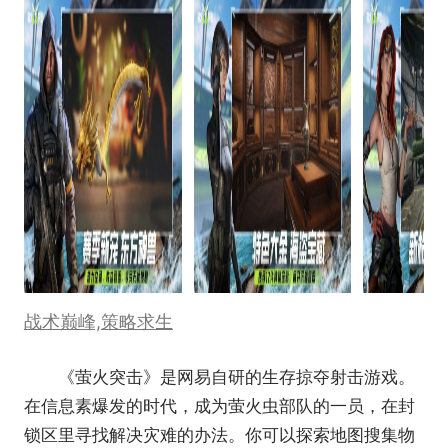
战术巅峰,策略求生
《萤火突击》是网易自研的生存掠夺射击游戏。
在信息素爆发的时代，成为萤火虫部队的一员，在封
锁区里寻找解决灾难的办法。你可以探索地图搜集物