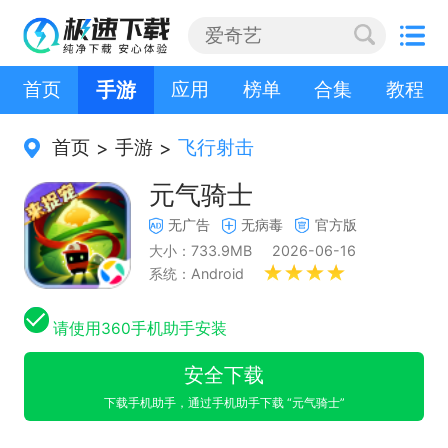
首页
手游
应用
榜单
合集
教程
首页
手游
飞行射击
>
>
元气骑士
无广告
无病毒
官方版
大小：733.9MB
2026-06-16
系统：Android
请使用360手机助手安装
安全下载
下载手机助手，通过手机助手下载 “元气骑士”