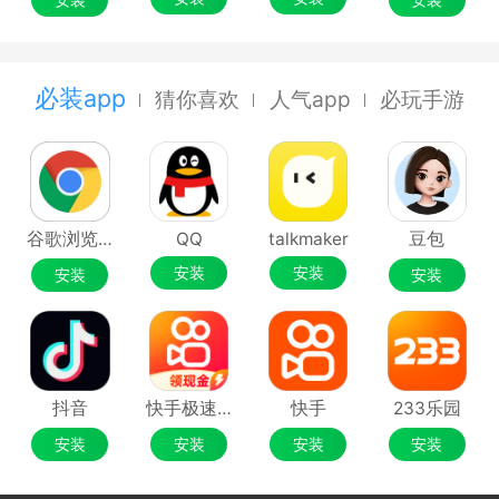
必装app
猜你喜欢
人气app
必玩手游
谷歌浏览器Google Chrome
QQ
talkmaker
豆包
安装
安装
安装
安装
抖音
快手极速版
快手
233乐园
安装
安装
安装
安装