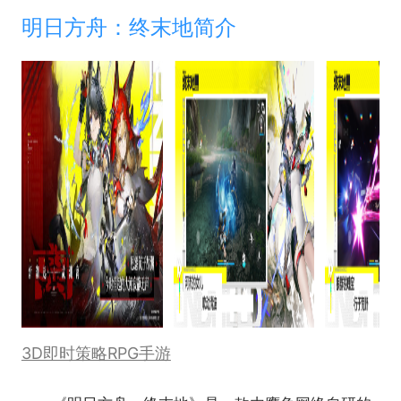
明日方舟：终末地简介
3D即时策略RPG手游