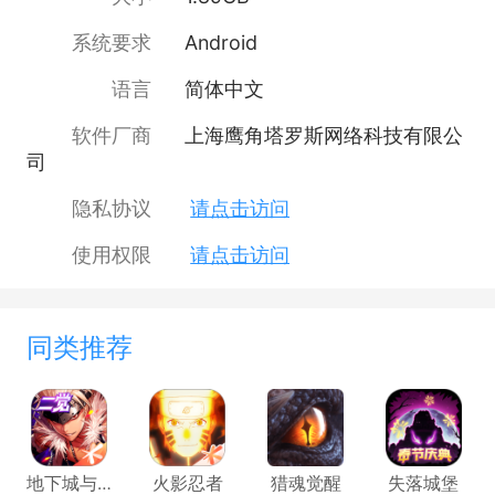
系统要求
Android
语言
简体中文
软件厂商
上海鹰角塔罗斯网络科技有限公
司
隐私协议
请点击访问
使用权限
请点击访问
同类推荐
地下城与勇士：起源
火影忍者
猎魂觉醒
失落城堡