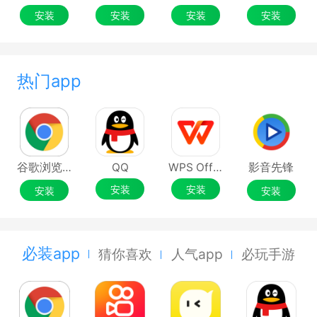
安装
安装
安装
安装
热门app
谷歌浏览器Google Chrome
QQ
WPS Office
影音先锋
安装
安装
安装
安装
必装app
猜你喜欢
人气app
必玩手游