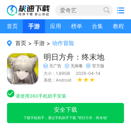
首页
手游
应用
榜单
合集
教程
首页
手游
动作冒险
>
>
明日方舟：终末地
无广告
无病毒
官方版
大小：1.89GB
2026-04-14
系统：Android
请使用360手机助手安装
安全下载
下载手机助手，通过手机助手下载 “明日方舟：终末地”