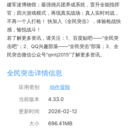
建军迷博物馆；最强佣兵团养成系统，晋升全能指挥
官；四大游戏模式，再现真实战场；真人实时对战，
不再一个人打枪！ 快加入《全民突击》，体验枪战快
感，愉悦战斗！
若了解更多资讯，请关注：1、百度贴吧——“全民突
击吧”；2、QQ兴趣部落——“全民突击”部落；3、全
民突击微信公众号“qmtj2015”了解更多资讯。
全民突击详情信息
应用类别
动作冒险
当前版本
4.33.0
更新时间
2026-02-12
大小
696.41MB