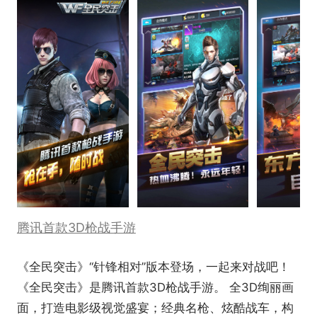
腾讯首款3D枪战手游
《全民突击》“针锋相对”版本登场，一起来对战吧！
《全民突击》是腾讯首款3D枪战手游。 全3D绚丽画
面，打造电影级视觉盛宴；经典名枪、炫酷战车，构