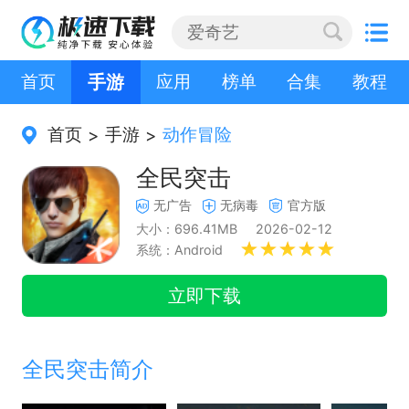
首页
手游
应用
榜单
合集
教程
首页
手游
动作冒险
>
>
全民突击
无广告
无病毒
官方版
大小：696.41MB
2026-02-12
系统：Android
立即下载
全民突击简介