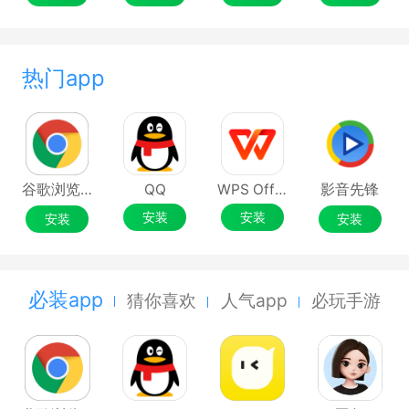
热门app
谷歌浏览器Google Chrome
QQ
WPS Office
影音先锋
安装
安装
安装
安装
必装app
猜你喜欢
人气app
必玩手游