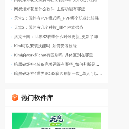
网易爆米花是什么软件_主要功能有哪些
天堂2：盟约有PVP模式吗_PVP哪个职业比较强
天堂2：盟约有几个种族_哪个种族强势
洛克王国：世界S2赛季什么时候更新_更新了哪些内容
Kimi可以安装技能吗_如何安装技能
Kimi的work和chat有区别吗_具体区别在哪里
暗黑破坏神4装备完美词缀有哪些_如何判断是不是极品装备
暗黑破坏神4世界BOSS多久刷新一次_单人可以打吗
热门软件库