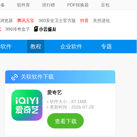
必备
软件库
排行榜
PDF转换器
豆包
0浏览器
腾讯元宝
360安全卫士官方版
抖音
失控进化
武
996传奇盒子
c软件
教程
企业软件
专题
关联软件下载
爱奇艺
软件大小：87.1MB
更新时间：2026-07-28
查看下载