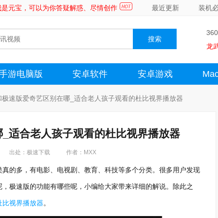
～我是元宝，可以为你答疑解惑、尽情创作
最近更新
装机
36
龙
手游电脑版
安卓软件
安卓游戏
Ma
和极速版爱奇艺区别在哪_适合老人孩子观看的杜比视界播放器
哪_适合老人孩子观看的杜比视界播放器
出处：极速下载
作者：MXX
类真的多，有电影、电视剧、教育、科技等多个分类。很多用户发现
呢，极速版的功能有哪些呢，小编给大家带来详细的解说。除此之
杜比视界播放器
。