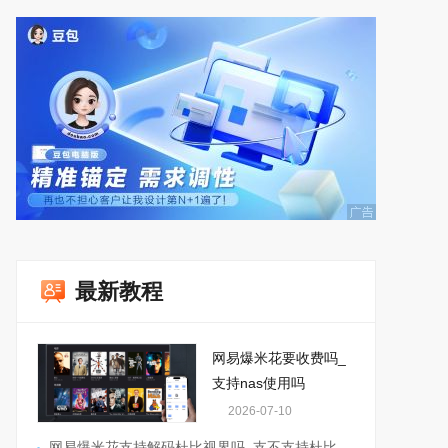
最新教程
网易爆米花要收费吗_
支持nas使用吗
2026-07-10
网易爆米花支持解码杜比视界吗_支不支持杜比全景声