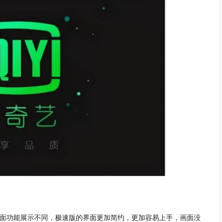
界面功能展示不同，极速版的界面更加简约，更加容易上手，画面没