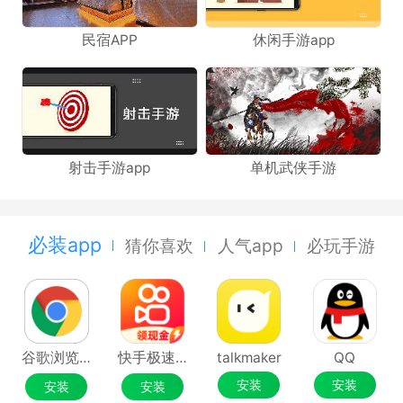
民宿APP
休闲手游app
射击手游app
单机武侠手游
必装app
猜你喜欢
人气app
必玩手游
谷歌浏览器Google Chrome
快手极速版
talkmaker
QQ
安装
安装
安装
安装