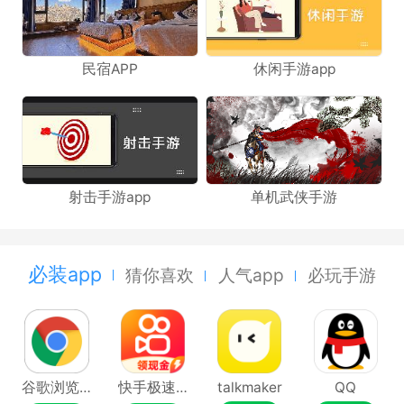
民宿APP
休闲手游app
射击手游app
单机武侠手游
必装app
猜你喜欢
人气app
必玩手游
谷歌浏览器Google Chrome
快手极速版
talkmaker
QQ