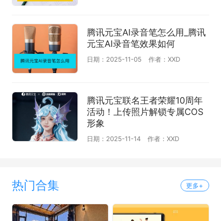
腾讯元宝AI录音笔怎么用_腾讯
元宝AI录音笔效果如何
日期：2025-11-05
作者：XXD
腾讯元宝联名王者荣耀10周年
活动！上传照片解锁专属COS
形象
日期：2025-11-14
作者：XXD
热门合集
更多+