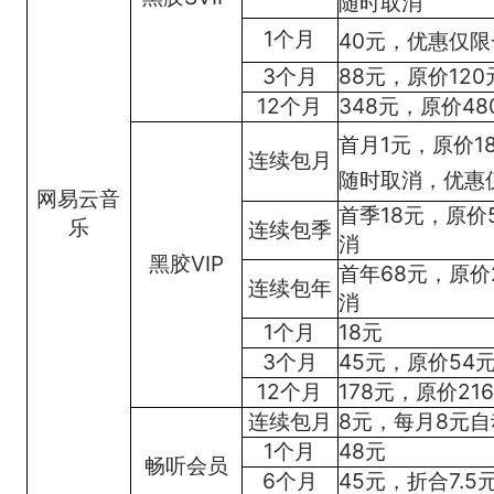
随时取消
1个月
40元，优惠仅限
3个月
88元，原价12
12个月
348元，原价4
首月1元，原价1
连续包月
随时取消，优惠
网易云音
首季18元，原价
乐
连续包季
消
黑胶VIP
首年68元，原价
连续包年
消
1个月
18元
3个月
45元，原价54
12个月
178元，原价2
连续包月
8元，每月8元
1个月
48元
畅听会员
6个月
45元，折合7.5