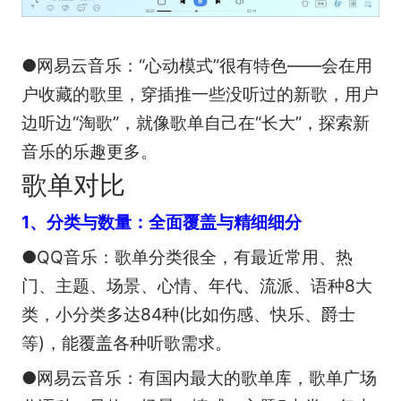
●网易云音乐：“心动模式”很有特色——会在用
户收藏的歌里，穿插推一些没听过的新歌，用户
边听边“淘歌”，就像歌单自己在“长大”，探索新
音乐的乐趣更多。
歌单对比
1、分类与数量：全面覆盖与精细细分
●QQ音乐：歌单分类很全，有最近常用、热
门、主题、场景、心情、年代、流派、语种8大
类，小分类多达84种(比如伤感、快乐、爵士
等)，能覆盖各种听歌需求。
●网易云音乐：有国内最大的歌单库，歌单广场