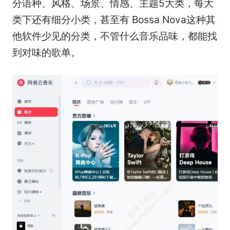
分语种、风格、场景、情感、主题5大类，每大
类下还有细分小类，甚至有 Bossa Nova这种其
他软件少见的分类，不管什么音乐品味，都能找
到对味的歌单。