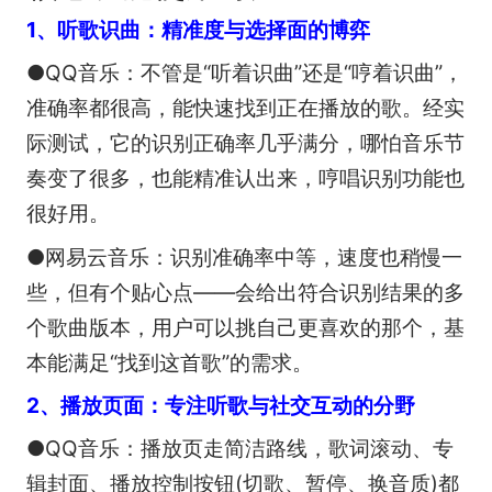
1、听歌识曲：精准度与选择面的博弈
●QQ音乐：不管是“听着识曲”还是“哼着识曲”，
准确率都很高，能快速找到正在播放的歌。经实
际测试，它的识别正确率几乎满分，哪怕音乐节
奏变了很多，也能精准认出来，哼唱识别功能也
很好用。
●网易云音乐：识别准确率中等，速度也稍慢一
些，但有个贴心点——会给出符合识别结果的多
个歌曲版本，用户可以挑自己更喜欢的那个，基
本能满足“找到这首歌”的需求。
2、播放页面：专注听歌与社交互动的分野
●QQ音乐：播放页走简洁路线，歌词滚动、专
辑封面、播放控制按钮(切歌、暂停、换音质)都