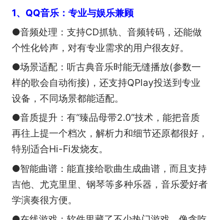
1、QQ音乐：专业与娱乐兼顾
●音频处理：支持CD抓轨、音频转码，还能做
个性化铃声，对有专业需求的用户很友好。
●场景适配：听古典音乐时能无缝播放(参数一
样的歌会自动衔接)，还支持QPlay投送到专业
设备，不同场景都能适配。
●音质提升：有“臻品母带2.0”技术，能把音质
再往上提一个档次，解析力和细节还原都很好，
特别适合Hi-Fi发烧友。
●智能曲谱：能直接给歌曲生成曲谱，而且支持
吉他、尤克里里、钢琴等多种乐器，音乐爱好者
学演奏很方便。
●在线游戏：软件里藏了不少热门游戏，像贪吃