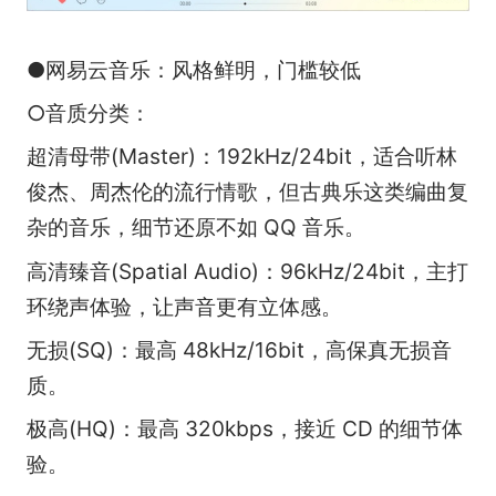
●网易云音乐：风格鲜明，门槛较低
○音质分类：
超清母带(Master)：192kHz/24bit，适合听林
俊杰、周杰伦的流行情歌，但古典乐这类编曲复
杂的音乐，细节还原不如 QQ 音乐。
高清臻音(Spatial Audio)：96kHz/24bit，主打
环绕声体验，让声音更有立体感。
无损(SQ)：最高 48kHz/16bit，高保真无损音
质。
极高(HQ)：最高 320kbps，接近 CD 的细节体
验。