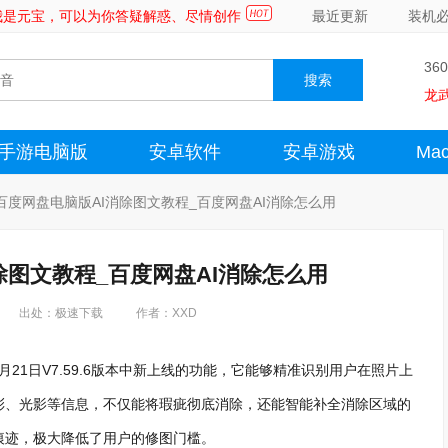
～我是元宝，可以为你答疑解惑、尽情创作
最近更新
装机
36
龙
手游电脑版
安卓软件
安卓游戏
Ma
5百度网盘电脑版AI消除图文教程_百度网盘AI消除怎么用
消除图文教程_百度网盘AI消除怎么用
出处：极速下载
作者：XXD
8月21日V7.59.6版本中新上线的功能，它能够精准识别用户在照片上
彩、光影等信息，不仅能将瑕疵彻底消除，还能智能补全消除区域的
痕迹，极大降低了用户的修图门槛。