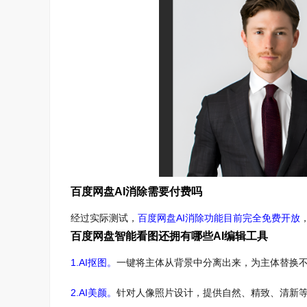
百度网盘AI消除需要付费吗
经过实际测试，
百度网盘AI消除功能目前完全免费开放
百度网盘智能看图还拥有哪些AI编辑工具
1.AI抠图。
一键将主体从背景中分离出来，为主体替换
2.AI美颜。
针对人像照片设计，提供自然、精致、清新