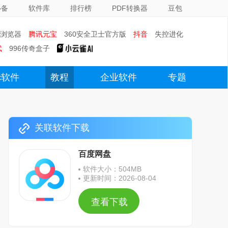
必备
软件库
排行榜
PDF转换器
豆包
0浏览器
腾讯元宝
360安全卫士官方版
抖音
失控进化
武
996传奇盒子
c软件
教程
企业软件
专题
关联软件下载
百度网盘
软件大小：504MB
更新时间：2026-08-04
查看下载