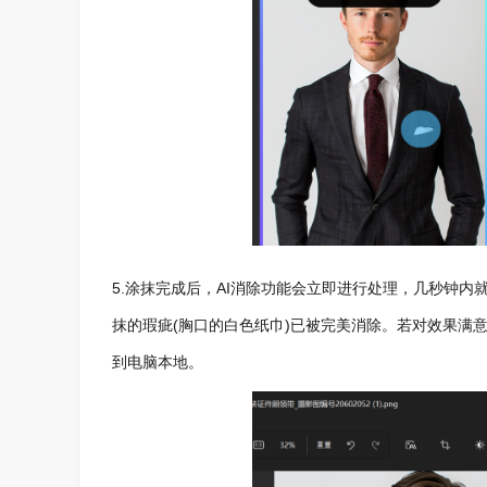
5.涂抹完成后，AI消除功能会立即进行处理，几秒钟
抹的瑕疵(胸口的白色纸巾)已被完美消除。若对效果满
到电脑本地。