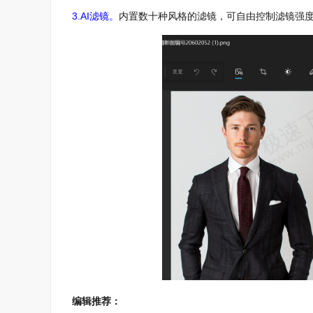
3.AI滤镜。
内置数十种风格的滤镜，可自由控制滤镜强
编辑推荐：