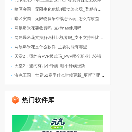
暗区突围：无限生化危机4联动怎么玩_奖励有哪些
暗区突围：无限物资争夺战怎么玩_怎么存收益
网易爆米花要收费吗_支持nas使用吗
网易爆米花支持解码杜比视界吗_支不支持杜比全景声
网易爆米花是什么软件_主要功能有哪些
天堂2：盟约有PVP模式吗_PVP哪个职业比较强
天堂2：盟约有几个种族_哪个种族强势
洛克王国：世界S2赛季什么时候更新_更新了哪些内容
热门软件库