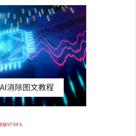
V7.59.6。