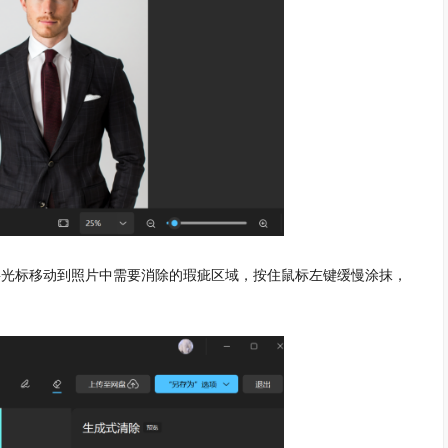
，将光标移动到照片中需要消除的瑕疵区域，按住鼠标左键缓慢涂抹，