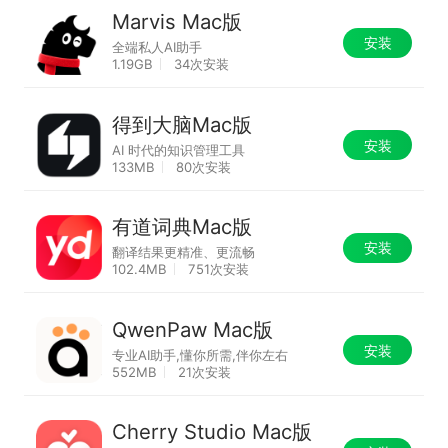
Marvis Mac版
安装
全端私人AI助手
1.19GB
34次安装
得到大脑Mac版
安装
AI 时代的知识管理工具
133MB
80次安装
有道词典Mac版
安装
翻译结果更精准、更流畅
102.4MB
751次安装
QwenPaw Mac版
安装
专业AI助手,懂你所需,伴你左右
552MB
21次安装
Cherry Studio Mac版