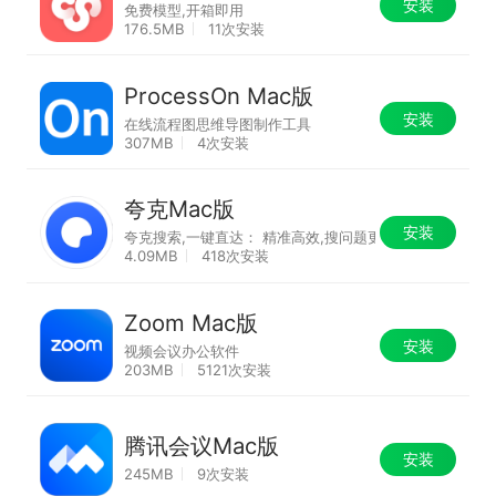
安装
免费模型,开箱即用
176.5MB
11次安装
ProcessOn Mac版
安装
在线流程图思维导图制作工具
307MB
4次安装
夸克Mac版
安装
夸克搜索,一键直达： 精准高效,搜问题更快
4.09MB
418次安装
Zoom Mac版
安装
视频会议办公软件
203MB
5121次安装
腾讯会议Mac版
安装
245MB
9次安装