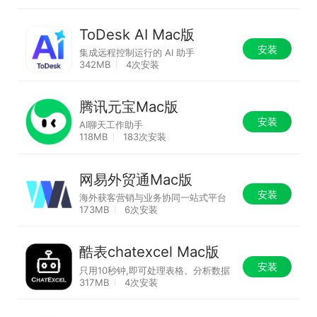
ToDesk AI Mac版
安装
集成远程控制运行的 AI 助手
342MB
4次安装
腾讯元宝Mac版
安装
AI聊天工作助手
118MB
183次安装
网易外贸通Mac版
安装
海外获客营销与业务协同一站式平台
173MB
6次安装
酷表chatexcel Mac版
安装
只用10秒钟,即可处理表格、分析数据
317MB
4次安装