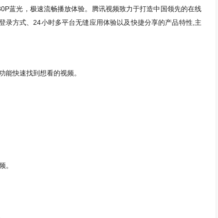
0P蓝光，极速流畅播放体验。腾讯视频致力于打造中国领先的在线
登录方式、24小时多平台无缝应用体验以及快捷分享的产品特性,主
功能快速找到想看的视频。
频。