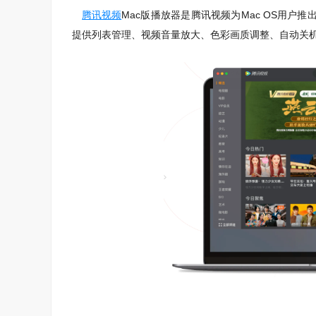
腾讯视频
Mac版播放器是腾讯视频为Mac OS用
提供列表管理、视频音量放大、色彩画质调整、自动关