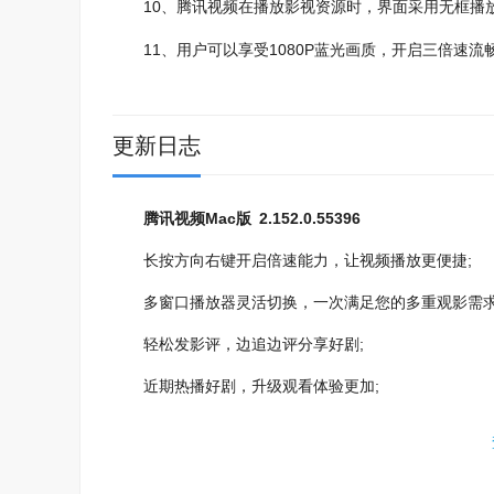
10、腾讯视频在播放影视资源时，界面采用无框播
11、用户可以享受1080P蓝光画质，开启三倍速流
更新日志
腾讯视频Mac版 2.152.0.55396
长按方向右键开启倍速能力，让视频播放更便捷;
多窗口播放器灵活切换，一次满足您的多重观影需求
轻松发影评，边追边评分享好剧;
近期热播好剧，升级观看体验更加;
腾讯视频Mac版 2.149.0.55379
长按方向右键开启倍速能力，让视频播放更便捷;