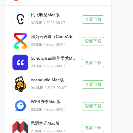
讯飞听见Mac版
查看下载
322MB
/
2026-08-07
华为云码道（CodeArts）代码智能体 Mac版
查看下载
324MB
/
2026-08-07
Scholaread靠岸学术Mac版
查看下载
201MB
/
2026-08-07
ocenaudio Mac版
查看下载
94.6MB
/
2026-08-07
WPS协作Mac版
查看下载
621MB
/
2026-08-07
思源笔记Mac版
查看下载
218MB
/
2026-08-07