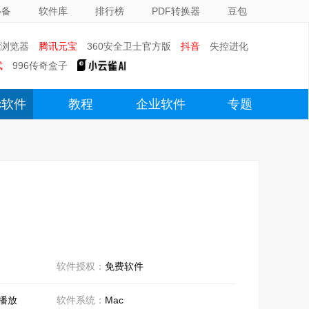
必备
软件库
排行榜
PDF转换器
豆包
0浏览器
腾讯元宝
360安全卫士官方版
抖音
失控进化
武
996传奇盒子
c软件
教程
企业软件
专题
软件授权：
免费软件
体播放
软件系统：
Mac