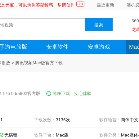
～我是元宝，可以为你答疑解惑、尽情创作
最近更新
装机
36
龙
手游电脑版
安卓软件
安卓游戏
Ma
体播放
>
腾讯视频Mac版官方下载
.176.0.55802官方版
纯净下载，安心体验
21
下载次数：
3136次
软件语言：
简体中文
无病毒
软件平台：
Mac版
软件分类：
Mac媒