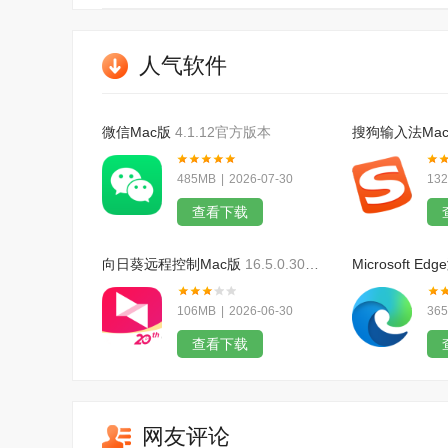
近期热播好剧，升级观看体验更加;
人气软件
腾讯视频Mac版 2.145.0.55323
长按方向右键开启倍速能力，让视频播放更便捷;
微信Mac版
4.1.12官方版本
搜狗输入法Ma
多窗口播放器灵活切换，一次满足您的多重观影需求
轻松发影评，边追边评分享好剧;
485MB
|
2026-07-30
13
查看下载
近期热播好剧，升级观看体验更加;
腾讯视频Mac版 2.143.0.55310
向日葵远程控制Mac版
16.5.0.30905官方版本
Microsoft E
长按方向右键开启倍速能力，让视频播放更便捷;
106MB
|
2026-06-30
36
多窗口播放器灵活切换，一次满足您的多重观影需求
查看下载
轻松发影评，边追边评分享好剧;
近期热播好剧，升级观看体验更加;
网友评论
腾讯视频Mac版 2.142.0.55307