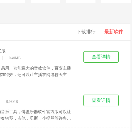
下载排行
最新软件
|
式版
查看详情
|
0.40MB
单易用、功能强大的音效软件，百变主播
增加特效，还可以让主播在网络聊天主持
件，内置多种常用的音效，可以让你的主
查看详情
|
0.93MB
的音乐工具，键盘乐器软件官方版可以让
弹奏钢琴，吉他，贝斯，小提琴等许多的
，音乐狂欢开始。