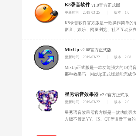
K8录音软件
v1.0官方正式版
|
更新时间：2019-03-25
版本：1.0
K8录音软件官方版是一款操作简单的
影音、娱乐、网页浏览、社区互动及
乐迷提供最周到最完美的使用感受。
用经验都能达到专业效果。人性化关怀
MixUp
v2.08官方正式版
|
更新时间：2019-03-22
版本：2.08
MixUp正式版是一款功能强大的DJ
那种效果吗，MixUp正式版就能完
间，酒吧混音DJ舞曲瞬间呈现到你面
星秀语音效果器
v2.0官方正式版
|
更新时间：2019-03-22
版本：2.0
星秀语音效果器官方版是一款功能强
方版不管是YY、IS、QT等语音平
更重要是里面的音效种类多样，模拟的