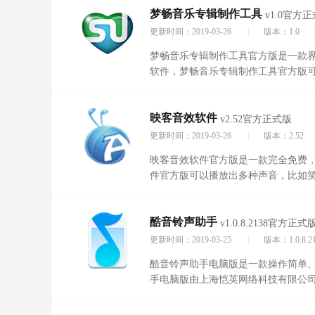
梦畅音乐专辑制作工具
v1.0官方
|
更新时间：2019-03-26
版本：1.0
梦畅音乐专辑制作工具官方版是一款
软件，梦畅音乐专辑制作工具官方版
起，随时想听就听，而且软件简单好
映客音效软件
v2.52官方正式版
|
更新时间：2019-03-26
版本：2.52
映客音效软件官方版是一款完全免费
件官方版可以播放出多种声音，比如
声等60余款声音类型，帮助映客主播
的人气。
酷音铃声助手
v1.0.8.2138官方正式
|
更新时间：2019-03-25
版本：1.0.8.2
酷音铃声助手电脑版是一款操作简单
手电脑版由上海恺英网络科技有限公司，支持
铃声同步功能，欢迎下载体验!