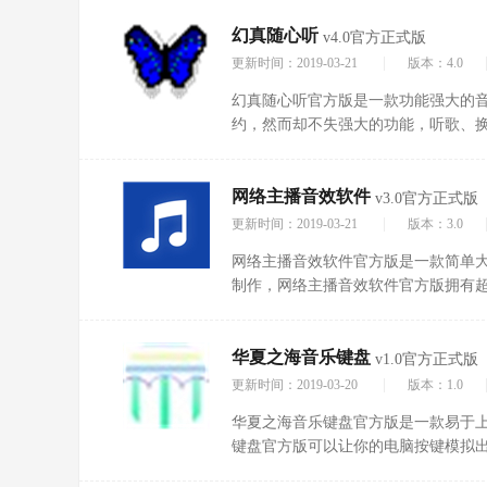
人发音，喜欢的朋友快来下载吧!
幻真随心听
v4.0官方正式版
|
更新时间：2019-03-21
版本：4.0
幻真随心听官方版是一款功能强大的
约，然而却不失强大的功能，听歌、
喜欢的听歌的小伙伴们快来腾牛网下载
网络主播音效软件
v3.0官方正式版
|
更新时间：2019-03-21
版本：3.0
网络主播音效软件官方版是一款简单大
制作，网络主播音效软件官方版拥有
加和播放，非常适合网络主播。有喜欢
效软件!
华夏之海音乐键盘
v1.0官方正式版
|
更新时间：2019-03-20
版本：1.0
华夏之海音乐键盘官方版是一款易于
键盘官方版可以让你的电脑按键模拟出
器，华夏之海音乐键盘绿色小巧，操