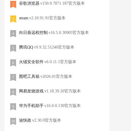
谷歌浏览器
v150.0.7871.187官方版本
2
steam
v2.10.91.91官方版本
3
向日葵远程控制
v16.5.0.30905官方版本
4
腾讯QQ
v9.9.32.51246官方版本
5
火绒安全软件
v6.0.11.1官方版本
6
图吧工具箱
v2026.01官方版本
7
网易发烧游戏
v1.18.39.20官方版本
8
华为手机助手
v16.0.0.130官方版本
9
渝快政
v2.30.0官方版本
10