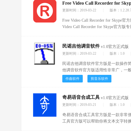
Free Video Call Recorder for Sky
|
更新时间：2019-03-22
版本：1.2.28.
Free Video Call Recorder for
Video Call Recorder for Sk
不单能记录语音通话，连视频通话都
民谣吉他调音软件
v1.0官方正式版
|
更新时间：2019-03-22
版本：1.0
民谣吉他调音软件官方版是一款操作
他调音软件官方版适用性非常广，一
多调可以根据自己的要求进行设置调
作曲软件
剪音乐软件
一款软件。
奇易语音合成工具
v1.0官方正式版
|
更新时间：2019-03-21
版本：1.0
奇易语音合成工具官方版是一款非常
工具官方版可以帮助你将文本文字转
语等很多语种，而且还包括普通话与