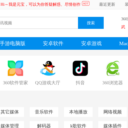
Hi～我是元宝，可以为你答疑解惑、尽情创作
最近更新
36
武
手游电脑版
安卓软件
安卓游戏
Ma
360软件管家
QQ游戏大厅
抖音
360浏览器
其它媒体
音乐软件
本地播放
网络视频
媒体管理
解码器
k歌软件
媒体插件