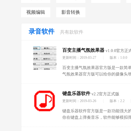
视频编辑
影音转换
录音软件
共有
款软件
百变主播气氛效果器
v1.0.0官方正
|
更新时间：2019-03-27
版本：1.0.0
百变主播气氛效果器官方版是一款简
气氛效果器官方版可以给你的摄像头
或者玩游戏时增加环境气氛的辅助软
播氛围更加的好!
键盘乐器软件
v2.2官方正式版
|
更新时间：2019-03-26
版本：2.2
键盘乐器软件官方版是一款功能强大
你在键盘上弹奏音乐，软件能够模拟
乐器，喜欢音乐的朋友千万不要错过