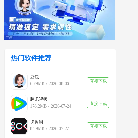
热门软件推荐
豆包
直接下载
6.79MB
/
2026-08-06
腾讯视频
直接下载
178.2MB
/
2026-07-24
快剪辑
直接下载
84.9MB
/
2026-07-27