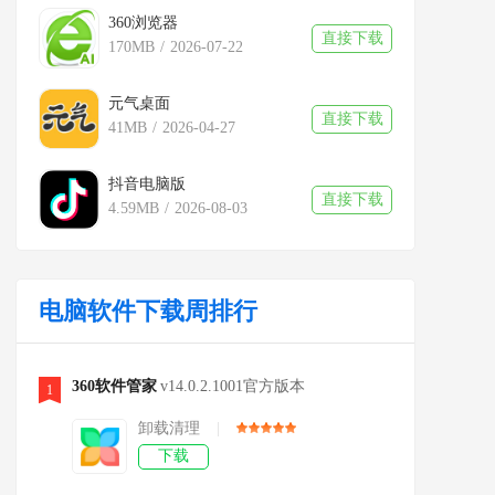
360浏览器
直接下载
170MB
/
2026-07-22
元气桌面
直接下载
41MB
/
2026-04-27
抖音电脑版
直接下载
4.59MB
/
2026-08-03
电脑软件下载周排行
360软件管家
v14.0.2.1001官方版本
1
卸载清理
|
下载