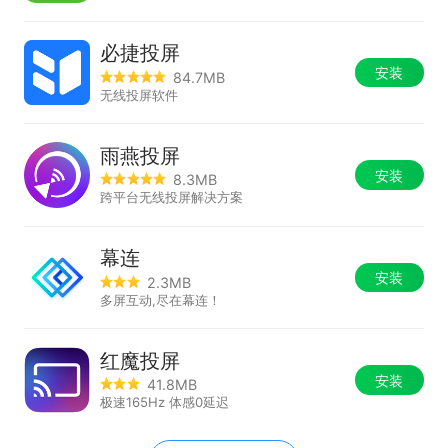
必捷投屏
安装
84.7MB
无线投屏软件
雨燕投屏
安装
8.3MB
跨平台无线投屏解决方案
幕连
安装
2.3MB
多屏互动,尽在幕连！
红魔投屏
安装
41.8MB
极速165Hz 体感0延迟