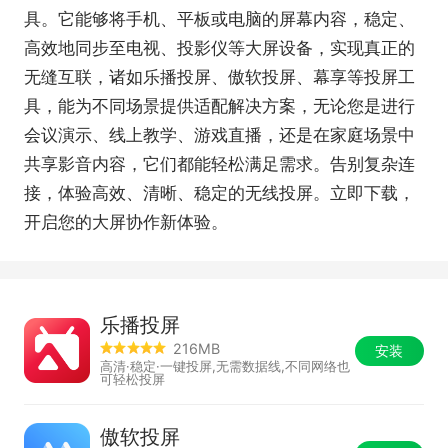
具。它能够将手机、平板或电脑的屏幕内容，稳定、
高效地同步至电视、投影仪等大屏设备，实现真正的
无缝互联，诸如乐播投屏、傲软投屏、幕享等投屏工
具，能为不同场景提供适配解决方案，无论您是进行
会议演示、线上教学、游戏直播，还是在家庭场景中
共享影音内容，它们都能轻松满足需求。告别复杂连
接，体验高效、清晰、稳定的无线投屏。立即下载，
开启您的大屏协作新体验。
乐播投屏
216MB
安装
高清·稳定·一键投屏,无需数据线,不同网络也
可轻松投屏
傲软投屏