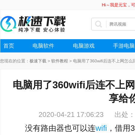
Hi～我是元宝，
首页
电脑软件
电脑游戏
手游电脑
您现在的位置：
极速下载
>
软件教程
>
电脑用了360wifi后连不上网
电脑用了360wifi后连不
享给
2020-04-21 17:06:23
出处
没有路由器也可以连
wifi
，借用3