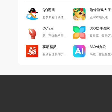
QQ游戏
边锋
超多精彩活动经典玩法尽在QQ游戏
正宗本地玩法
QClaw
360软件管家
从日常提醒到自动化开发,Qclaw解锁无限可能
软件库中收
驱动精灵
360AI办公
驱动管理和维护工具
高效工作轻松生