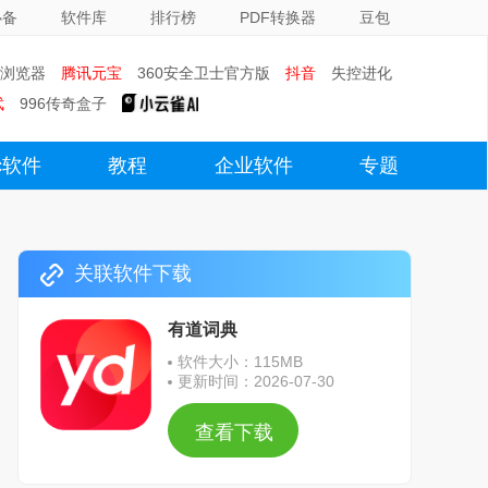
必备
软件库
排行榜
PDF转换器
豆包
0浏览器
腾讯元宝
360安全卫士官方版
抖音
失控进化
武
996传奇盒子
c软件
教程
企业软件
专题
关联软件下载
有道词典
软件大小：115MB
更新时间：2026-07-30
查看下载