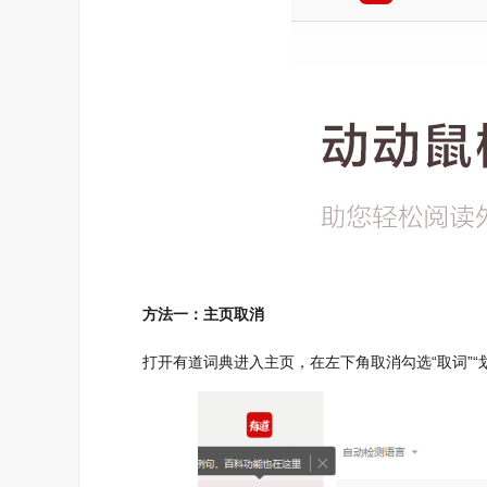
方法一：主页取消
打开有道词典进入主页，在左下角取消勾选“取词”“划