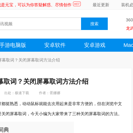
～我是元宝，可以为你答疑解惑、尽情创作
最近更新
装机
36
龙
手游电脑版
安卓软件
安卓游戏
Ma
屏幕取词？关闭屏幕取词方法介绍
幕取词？关闭屏幕取词方法介绍
出处：极速下载
作者：胥娜娜
都挺熟悉，动动鼠标就能去次用起来是非常方便的，但在浏览中文
要关闭屏幕取词，今天小编为大家带来了三种关闭屏幕取词的方法。