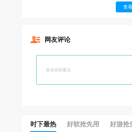
查
网友评论
时下最热
好软抢先用
好游抢