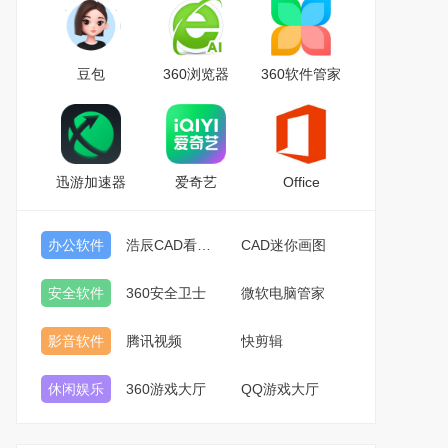
豆包
360浏览器
360软件管家
迅游加速器
爱奇艺
Office
办公软件
浩辰CAD看图王
CAD迷你画图
安全软件
360安全卫士
微软电脑管家
影音软件
腾讯视频
快剪辑
休闲娱乐
360游戏大厅
QQ游戏大厅