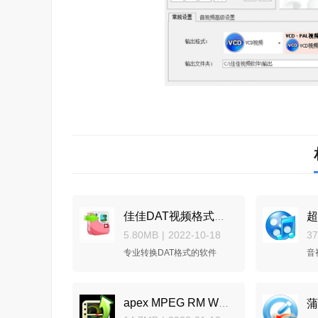
超
佳佳DAT视频格式转换器
5.80MB
|
2022-10-18
3
专业转换DAT格式的软件
音
apex MPEG RM WMV iPod 3GP MP4 Flash Converter