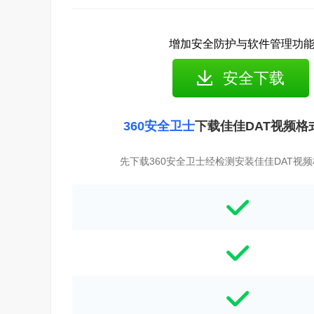
增加安全防护与软件管理功
安全下载
360安全卫士
下载佳佳DAT视频格
先下载360安全卫士经检测安装佳佳DAT视