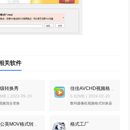
相关软件
级转换秀
佳佳AVCHD视频格式转换器
7MB
|
2022-09-19
5.82MB
|
2024-02-20
视频混合变换
数码摄像机视频格式转换器
格式工厂
蒲公英MOV格式转换器