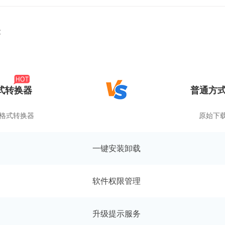
能
式转换器
普通方式
频格式转换器
原始下
一键安装卸载
软件权限管理
升级提示服务