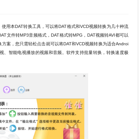
。使用本DAT转换工具，可以将DAT格式和VCD视频转换为几十种流
T文件转MP3音频格式，DAT格式转MPG，DAT视频转AVI都可以
案，您只需轻松点击就可以将DAT和VCD视频转换为适合Androi
d、液晶电视、智能电视播放的视频和音频。软件支持批量转换，转换速度极