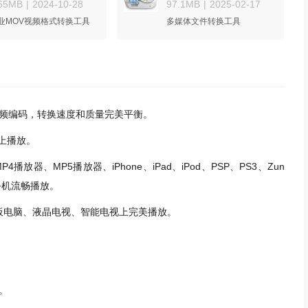
.65MB
|
2024-10-28
97.1MB
|
2025-02-17
业MOV视频格式转换工具
多媒体文件转换工具
频编码，转换速度和质量完美平衡。
上播放。
、MP5播放器、iPhone、iPad、iPod、PSP、PS3、Zun
手机流畅播放。
平板电脑、液晶电视、智能电视上完美播放。
。