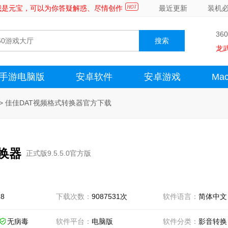
～我是元宝，可以为你答疑解惑、尽情创作
最近更新
装机
36
龙
手游电脑版
安卓软件
安卓游戏
Ma
>
佳佳DAT视频格式转换器官方下载
换器
正式版9.5.5.0官方版
18
下载次数：
9087531次
软件语言：
简体中文
无病毒
软件平台：
电脑版
软件分类：
影音转换