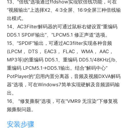
13、“倍线”选项通过ffdshow实现软倍线功能，可在
“视频输出”上选择X2、4:3全屏、16:9全屏三种倍线输
出模式。
14、AC3Filter解码器的可通过鼠标右键设置“重编码
DD5.1 SPDIF输出”、“LPCM5.1 修正声道”选项。
15、“SPDIF”输出，可通过AC3filter实现各种音频
(LPCM， DTS， EAC3， FLAC， WMA， AAC，
MP3等)的重编码 DD5.1、重编码 DD5.1/48KHz[/b、
重编码 LPCM5.1→DD5.1输出。结合“解码中心”
PotPlayer的“启用内置分离器，音频及视频DXVA解码
器”选项，可在Windows7简单实现硬解及音频源码输
出。
16、 “修复撕裂”选项，可在“VMR9 无渲染”下修复视
频撕裂问题。
安装步骤