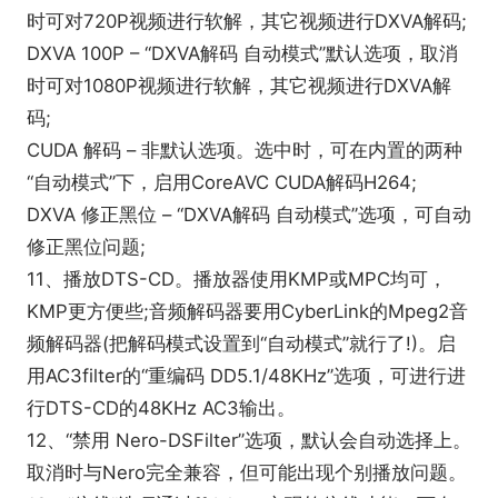
时可对720P视频进行软解，其它视频进行DXVA解码;
DXVA 100P – “DXVA解码 自动模式”默认选项，取消
时可对1080P视频进行软解，其它视频进行DXVA解
码;
CUDA 解码 – 非默认选项。选中时，可在内置的两种
“自动模式”下，启用CoreAVC CUDA解码H264;
DXVA 修正黑位 – “DXVA解码 自动模式”选项，可自动
修正黑位问题;
11、播放DTS-CD。播放器使用KMP或MPC均可，
KMP更方便些;音频解码器要用CyberLink的Mpeg2音
频解码器(把解码模式设置到“自动模式”就行了!)。启
用AC3filter的“重编码 DD5.1/48KHz”选项，可进行进
行DTS-CD的48KHz AC3输出。
12、“禁用 Nero-DSFilter”选项，默认会自动选择上。
取消时与Nero完全兼容，但可能出现个别播放问题。