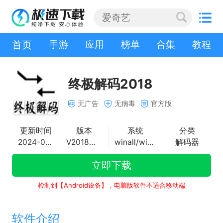
首页
手游
应用
榜单
合集
教程
终极解码2018
无广告
无病毒
官方版
更新时间
版本
系统
分类
2024-04-01
V2018春节版
winall/win7/win10/win11
解码器
立即下载
检测到【Android设备】，电脑版软件不适合移动端
软件介绍