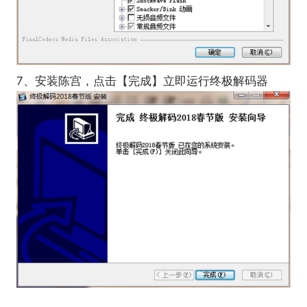
7、安装陈宫，点击【完成】立即运行终极解码器