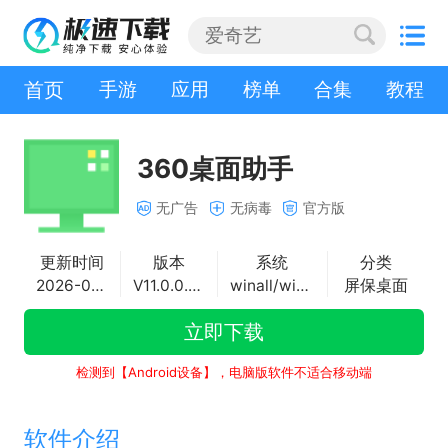
首页
手游
应用
榜单
合集
教程
360桌面助手
无广告
无病毒
官方版
更新时间
版本
系统
分类
2026-04-23
V11.0.0.2251
winall/win7/win10/win11
屏保桌面
立即下载
检测到【Android设备】，电脑版软件不适合移动端
软件介绍