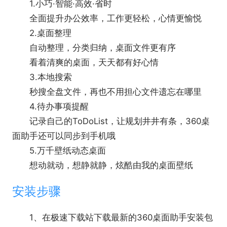
1.小巧·智能·高效·省时
全面提升办公效率，工作更轻松，心情更愉悦
2.桌面整理
自动整理，分类归纳，桌面文件更有序
看着清爽的桌面，天天都有好心情
3.本地搜索
秒搜全盘文件，再也不用担心文件遗忘在哪里
4.待办事项提醒
记录自己的ToDoList，让规划井井有条，360桌
面助手还可以同步到手机哦
5.万千壁纸动态桌面
想动就动，想静就静，炫酷由我的桌面壁纸
安装步骤
1、在极速下载站下载最新的360桌面助手安装包