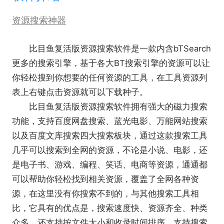
资源搜索神器
比目鱼复活版资源搜索软件是一款内含bTSearch
更多的搜索引擎，基于各大BT搜索引擎的资源可以让
你轻松搜到你想要的任何资源的工具，在工具资源列
表上右键点击资源就可以下载种子。
比目鱼复活版资源搜索软件拥有强大的磁力搜索
功能，支持百度网盘搜索、蓝光电影、万能网站搜索
以及百度文库搜索四大搜索板块，通过这款搜索工具
几乎可以搜索到全网的资源，不论是小说、电影，还
是电子书、游戏、编程、笑话、电商等资源，通通都
可以帮助你轻松找到相关资源，覆盖了全网各种资
源，在这里没有你搜索不到的，与其他搜索工具相
比，它具有的优点是，搜索速度快、资源齐全、种类
众多，还支持按文件大小和收录时间排序，支持搜索