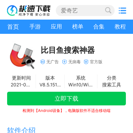
首页
手游
应用
榜单
合集
教程
比目鱼搜索神器
无广告
无病毒
官方版
更新时间
版本
系统
分类
2021-09-18
V8.5.15156.2340
Win10/Win8/Win7/vista/2000/WinXP
搜索工具
立即下载
检测到【Android设备】，电脑版软件不适合移动端
软件介绍