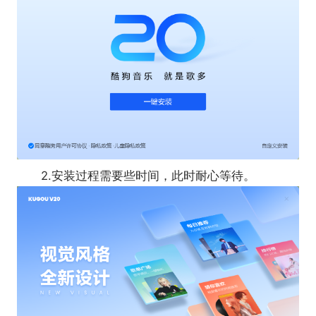
酷狗屏保
拥有海量屏保，电脑长时间未操作时，启动屏
保，保护隐私的同时也更美观。
2.安装过程需要些时间，此时耐心等待。
桌面整理