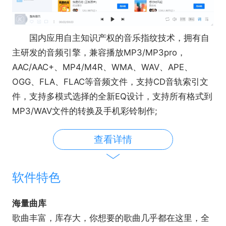
国内应用自主知识产权的音乐指纹技术，拥有自
主研发的音频引擎，兼容播放MP3/MP3pro，
AAC/AAC+、MP4/M4R、WMA、WAV、APE、
OGG、FLA、FLAC等音频文件，支持CD音轨索引文
件，支持多模式选择的全新EQ设计，支持所有格式到
MP3/WAV文件的转换及手机彩铃制作;
酷狗音乐先进的搜索技术，让搜索结果更加精
查看详情
准、全面;全新的皮肤设计，满足用户的个性化需求;
人性化的音乐管理，网络储存播放列表，USB设备歌
曲一键管理;音乐分享功能，好音乐与朋友一起分享;
软件特色
酷狗音乐可以满足用户的一站式音乐需求，全方
位提升您的使用体验，让您更轻松地享受音乐。
海量曲库
其他功能
歌曲丰富，库存大，你想要的歌曲几乎都在这里，全