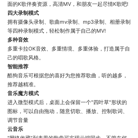
动态壁纸
面的K歌伴奏资源，高清MV，和朋友一起尽情K歌吧!
拥有多个种类的动态壁纸，包括明星写真、绚丽
四大录制模式
风景、动漫人物等，还可以自定义动态壁纸，让电脑
拥有摄像头录制、歌曲mv录制、mp3录制、相册录制
的屏幕轻松动起来。
等四种录制模式，轻松制作属于自己的MV!
多种音效
多重卡拉OK音效、多重情境、多重体验，打造属于自
己的唱歌风格。
智能推荐
酷狗音乐可根据您的喜好为您推荐歌曲，听的越多，
推荐越精准。
音乐魔方模式
进入微型模式后，桌面上会保留一个"四叶草"形状的
图标，可以自由拖动，随意切歌、播放、控制歌词、
调节音量
云音乐