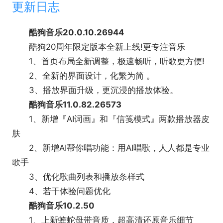
更新日志
酷狗音乐20.0.10.26944
酷狗20周年限定版本全新上线!更专注音乐
1、首页布局全新调整，极速畅听，听歌更方便!
2、全新的界面设计，化繁为简 。
3、播放界面升级，更沉浸的播放体验。
酷狗音乐11.0.82.26573
1、新增『AI词画』和『信笺模式』两款播放器皮
肤
2、新增AI帮你唱功能：用AI唱歌，人人都是专业
歌手
3、优化歌曲列表和播放条样式
4、若干体验问题优化
酷狗音乐10.2.50
1、上新蝰蛇母带音质，超高清还原音乐细节