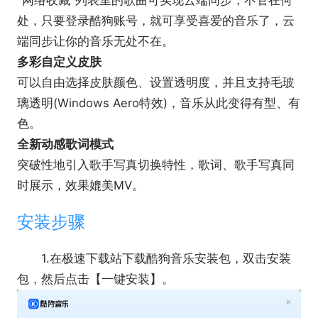
"网络收藏"列表里的歌曲可实现云端同步，不管在何
个性皮肤
处，只要登录酷狗账号，就可享受喜爱的音乐了，云
具备超多数量的皮肤主题，不管是纯色皮肤，还
端同步让你的音乐无处不在。
是明星、潮流皮肤，都可以一键更换。
多彩自定义皮肤
可以自由选择皮肤颜色、设置透明度，并且支持毛玻
璃透明(Windows Aero特效)，音乐从此变得有型、有
色。
全新动感歌词模式
突破性地引入歌手写真切换特性，歌词、歌手写真同
时展示，效果媲美MV。
安装步骤
1.在极速下载站下载酷狗音乐安装包，双击安装
包，然后点击【一键安装】。