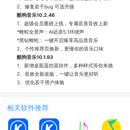
2、修复若干bug 可选升级
酷狗音乐10.2.46
1、超级会员重磅上线，专属音质音效上新
*蝰蛇全景声：AI还原5.1环绕声
*黑钻蝰蛇：一键开启臻享高品质音乐
2、个性推荐页焕新，更懂你的音乐口味
酷狗音乐10.1.93
1、新增桌面遥控器挂件，多种样式等你来挑
2、音效全新改版，一键让音乐更好听
3、优化若干用户体验
相关软件推荐