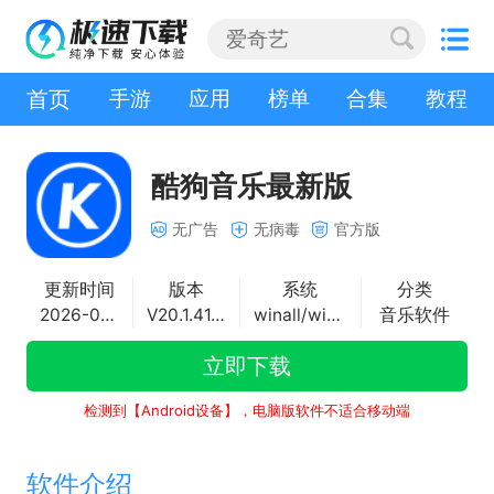
首页
手游
应用
榜单
合集
教程
酷狗音乐最新版
无广告
无病毒
官方版
更新时间
版本
系统
分类
2026-08-05
V20.1.41.27870
winall/win7/win10/win11
音乐软件
立即下载
检测到【Android设备】，电脑版软件不适合移动端
软件介绍