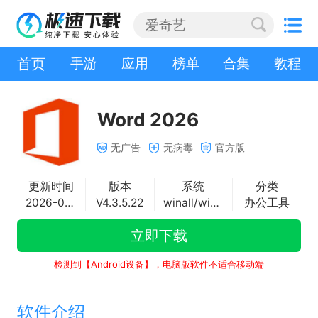
首页
手游
应用
榜单
合集
教程
Word 2026
无广告
无病毒
官方版
更新时间
版本
系统
分类
2026-01-04
V4.3.5.22
winall/win7/win10/win11
办公工具
立即下载
检测到【Android设备】，电脑版软件不适合移动端
软件介绍