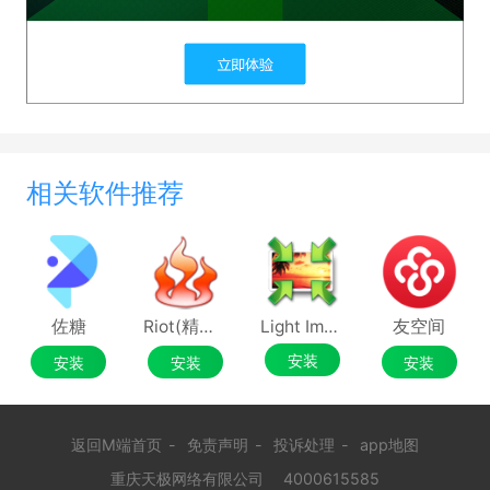
相关软件推荐
佐糖
Riot(精准优化图像大小)
Light Image Resizer
友空间
安装
安装
安装
安装
返回M端首页
-
免责声明
-
投诉处理
-
app地图
重庆天极网络有限公司
4000615585