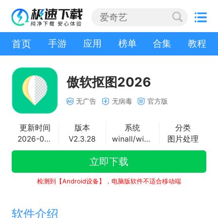
首页
手游
应用
榜单
合集
教程
傲软抠图2026
无广告
无病毒
官方版
更新时间
版本
系统
分类
2026-01-04
V2.3.28
winall/win7/win10/win11
图片处理
立即下载
检测到【Android设备】，电脑版软件不适合移动端
软件介绍