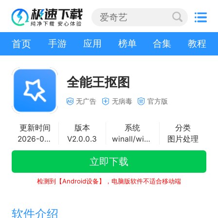
首页
手游
应用
榜单
合集
教程
全能王抠图
无广告
无病毒
官方版
更新时间
版本
系统
分类
2026-07-15
V2.0.0.3
winall/win7/win10/win11
图片处理
立即下载
检测到【Android设备】，电脑版软件不适合移动端
软件介绍