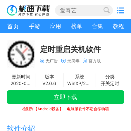
首页
手游
应用
榜单
合集
教程
定时重启关机软件
无广告
无病毒
官方版
更新时间
版本
系统
分类
2020-03-03
V2.0.6
WinXP/2000/vista/Win7/Win8/Win10
开关定时
立即下载
检测到【Android设备】，电脑版软件不适合移动端
软件介绍