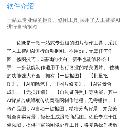
软件介绍
一站式专业级的抠图、修图工具,采用了人工智能AI
进行自动抠图
佐糖是一款一站式专业级的图片创作工具，采用
了人工智能AI进行自动抠图。不用ps，无需任何作
图、修图技巧，0基础的小白、新手也能够轻松上
手，一步就能制作适用于各行各业的精美图片。 佐糖
的功能强大齐全，拥有【一键抠图】、【批量抠
图】、【AI消除笔】、【照片修复】、【AI背景合
成】、【无损压缩】、【自制证件照】等功能。其中
AI背景合成颠覆传统商品图制作过程，无需棚拍，上
传产品图，AI自动一键抠图，精准分离背景，并完美
融合真实背景，轻松生成爆款商品图。佐糖专注于图
像领域，提供丰富的图像处理工具，将复杂操作极致