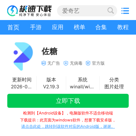
首页
手游
应用
榜单
合集
教程
佐糖
无广告
无病毒
官方版
更新时间
版本
系统
分类
2026-02-26
V2.19.3
winall/win7/win10/win11
图片处理
立即下载
检测到【Android设备】，电脑版软件不适合移动端
下载提示：此页面为windows软件，想要下载安卓版，
请点击此处，跳转到该软件对应的Android版，谢谢。