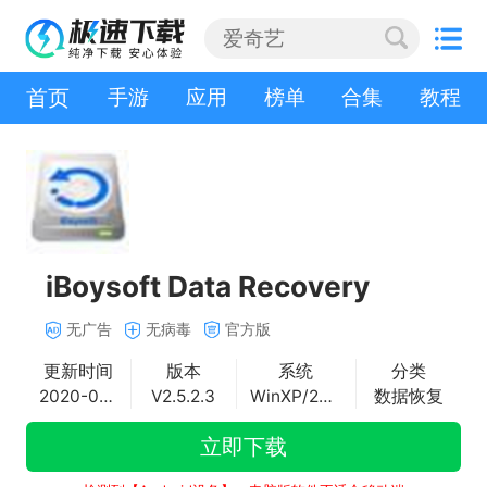
首页
手游
应用
榜单
合集
教程
iBoysoft Data Recovery
无广告
无病毒
官方版
更新时间
版本
系统
分类
2020-06-15
V2.5.2.3
WinXP/2000/vista/Win7/Win8/Win10
数据恢复
立即下载