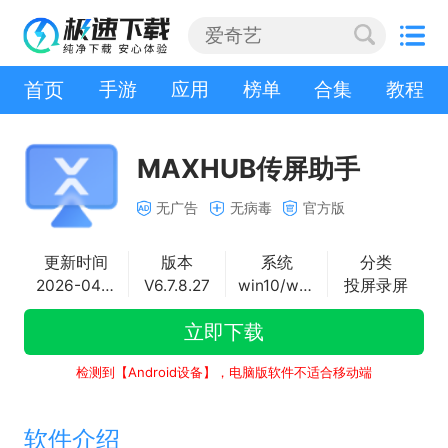
首页
手游
应用
榜单
合集
教程
MAXHUB传屏助手
无广告
无病毒
官方版
更新时间
版本
系统
分类
2026-04-23
V6.7.8.27
win10/win11
投屏录屏
立即下载
检测到【Android设备】，电脑版软件不适合移动端
软件介绍