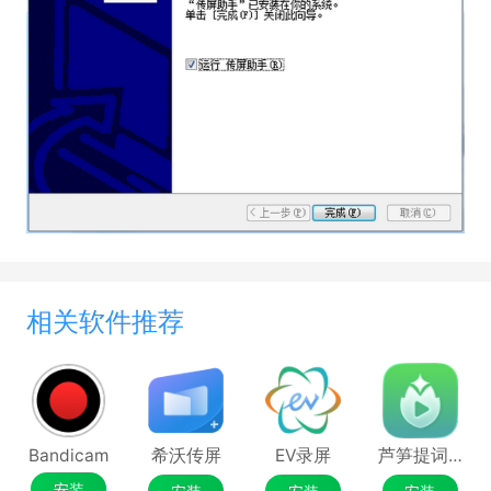
相关软件推荐
Bandicam
希沃传屏
EV录屏
芦笋提词器64位
安装