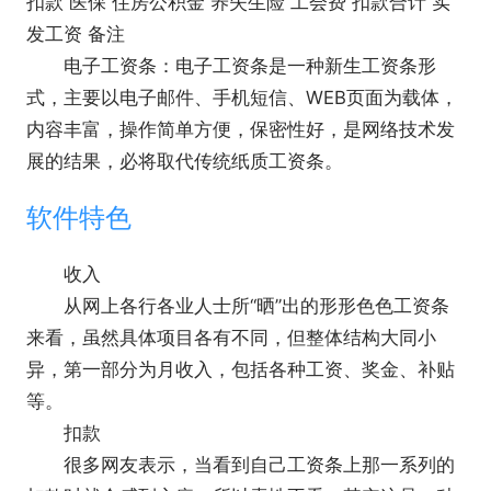
扣款 医保 住房公积金 养失生险 工会费 扣款合计 实
发工资 备注
电子工资条：电子工资条是一种新生工资条形
式，主要以电子邮件、手机短信、WEB页面为载体，
内容丰富，操作简单方便，保密性好，是网络技术发
展的结果，必将取代传统纸质工资条。
软件特色
收入
从网上各行各业人士所“晒”出的形形色色工资条
来看，虽然具体项目各有不同，但整体结构大同小
异，第一部分为月收入，包括各种工资、奖金、补贴
等。
扣款
很多网友表示，当看到自己工资条上那一系列的