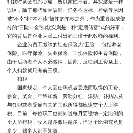
扣款时就会感到心痛，所以索性不看。其实这是一种
误区，除了那些如因缺勤、任务不达标、差错等原因
被“不幸”和“本不该”被扣的扣款之外，作为重要组成部
分的“三险一金”扣款实则是一种“定期储蓄”式的好事，
它的背后是企业为员工付出的三倍于此数额的福利。
企业为员工缴纳的社会保险为“五险”，包括养老
保险、医疗保险、失业保险、工伤保险和生育保险，
由于后两者个人不必缴纳，因此，反映到工资条上，
个人扣款就只有前三项。
扣税
国家规定，个人因任职或者受雇而取得的工资、
薪金、奖金、年终加薪、劳动分红、津贴、补贴以及
与任职或者受雇有关的其他所得都应该交个人所得
税。目前，每位职工也都知道每月要缴纳一定比例的
个人所得税，收入越多缴纳越多，但这个比例究竟是
多少，很多人都不知道。