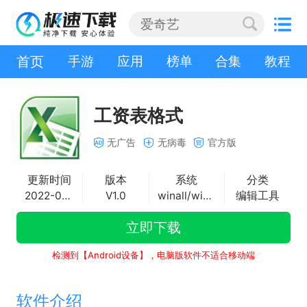
首页
手游
应用
榜单
合集
教程
工资表格式
无广告
无病毒
官方版
更新时间
版本
系统
分类
2022-08-05
V1.0
winall/win7/win10/win11
编辑工具
立即下载
检测到【Android设备】，电脑版软件不适合移动端
软件介绍