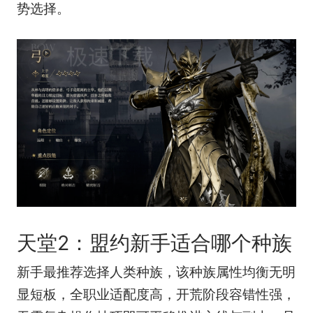
势选择。
天堂2：盟约新手适合哪个种族
新手最推荐选择人类种族，该种族属性均衡无明
显短板，全职业适配度高，开荒阶段容错性强，