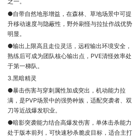
之一。
●自带自然地形增益，在森林、草地场景中可提
升移动速度与隐蔽性，野外刷怪与拉扯作战优势
明显。
●输出上限高且走位灵活，远程输出环境安全，
熟练后可成为团队核心输出点，PVE清怪效率处
于第一梯队。
3.黑暗精灵
●暴击伤害与穿刺属性加成突出，机动能力拉
满，是PVP场景中的强势种族，适配突袭者、双
刀等近战爆发职业。
●暗影突袭能力结合高爆发伤害，单体击杀能力
处于版本前列，可快速秒杀脆皮目标，适合主打