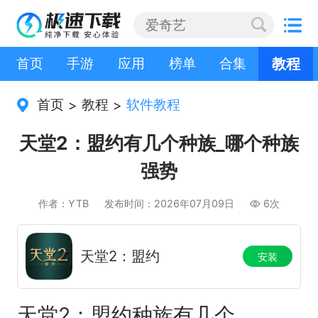
首页
手游
应用
榜单
合集
教程
首页
教程
软件教程
>
>
天堂2：盟约有几个种族_哪个种族
强势
作者：YTB
发布时间：2026年07月09日
6次
天堂2：盟约
安装
天堂2：盟约种族有几个