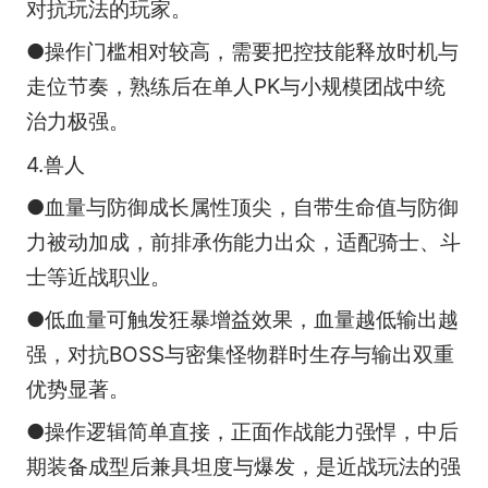
对抗玩法的玩家。
●操作门槛相对较高，需要把控技能释放时机与
走位节奏，熟练后在单人PK与小规模团战中统
治力极强。
4.兽人
●血量与防御成长属性顶尖，自带生命值与防御
力被动加成，前排承伤能力出众，适配骑士、斗
士等近战职业。
●低血量可触发狂暴增益效果，血量越低输出越
强，对抗BOSS与密集怪物群时生存与输出双重
优势显著。
●操作逻辑简单直接，正面作战能力强悍，中后
期装备成型后兼具坦度与爆发，是近战玩法的强