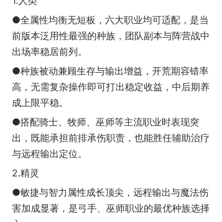
1.人类
●全属性均衡无短板，六大职业均可适配，是当
前版本泛用性最强的种族，团队副本与阵营战中
出场率稳居前列。
●种族被动兼顾生存与输出增益，开荒期容错率
高，无需复杂操作即可打出稳定收益，中后期养
成上限平稳。
●搭配骑士、牧师、巫师等主流职业时表现突
出，既能承担前排承伤职责，也能胜任辅助治疗
与远程输出定位。
2.精灵
●敏捷与智力属性成长顶尖，远程输出与魔法伤
害加成显著，是弓手、巫师职业的最优种族选择