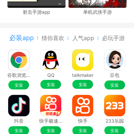
射击手游app
单机武侠手游
必装app
猜你喜欢
人气app
必玩手游
谷歌浏览器Google Chrome
QQ
talkmaker
豆包
安装
安装
安装
安装
抖音
快手极速版
快手
233乐园
安装
安装
安装
安装