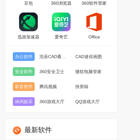
豆包
360浏览器
360软件管家
迅游加速器
爱奇艺
Office
办公软件
浩辰CAD看图王
CAD迷你画图
安全软件
360安全卫士
微软电脑管家
影音软件
腾讯视频
快剪辑
休闲娱乐
360游戏大厅
QQ游戏大厅
最新软件