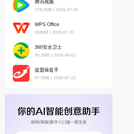
腾讯视频
178.2MB
|
2026-07-24
WPS Office
283MB
|
2026-07-31
360安全卫士
99.2MB
|
2026-06-02
益盟操盘手
97.5MB
|
2026-07-22