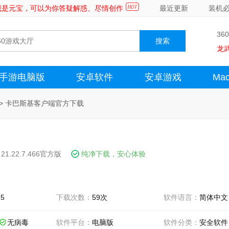
～我是元宝，可以为你答疑解惑、尽情创作
最近更新
装机
36
龙
手游电脑版
安卓软件
安卓游戏
Ma
>
卡巴斯基客户端官方下载
21.22.7.466官方版
纯净下载，安心体验
15
下载次数：
59次
软件语言：
简体中文
无病毒
软件平台：
电脑版
软件分类：
安全软件