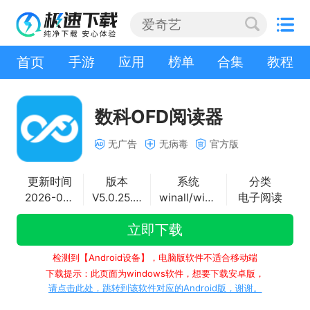
首页
手游
应用
榜单
合集
教程
数科OFD阅读器
无广告
无病毒
官方版
更新时间
版本
系统
分类
2026-06-15
V5.0.25.0320
winall/win7/win10/win11
电子阅读
立即下载
检测到【Android设备】，电脑版软件不适合移动端
下载提示：此页面为windows软件，想要下载安卓版，
请点击此处，跳转到该软件对应的Android版，谢谢。