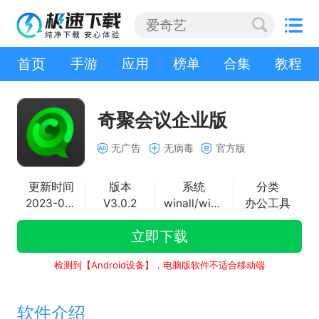
首页
手游
应用
榜单
合集
教程
奇聚会议企业版
无广告
无病毒
官方版
更新时间
版本
系统
分类
2023-01-17
V3.0.2
winall/win7/win10/win11
办公工具
立即下载
检测到【Android设备】，电脑版软件不适合移动端
软件介绍