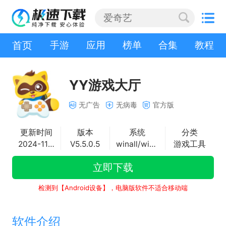
首页
手游
应用
榜单
合集
教程
YY游戏大厅
无广告
无病毒
官方版
更新时间
版本
系统
分类
2024-11-01
V5.5.0.5
winall/win7/win10/win11
游戏工具
立即下载
检测到【Android设备】，电脑版软件不适合移动端
软件介绍