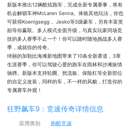
新版本推出12辆酷炫跑车，完成全新专属赛事，将有
机会解锁车神McLaren Senna。体验其他玩法，你也
可获得Koenigsegg， Jesko等S级豪车，另有丰富奖
励等你赢取。多人模式全面升级，与真实玩家同场竞
技的多人赛季不止一个！你可以随时随地挑战多人赛
季，成就你的传奇。
绮丽的加勒比海滩新地图带来了10条全新赛道，3章
生涯赛季，你可以驾驶心爱的跑车在雨林和沙滩纵情
驰骋。新版本支持轮圈、扰流板、保险杠等全新部位
的自定义改装，同样的车，不一样的风貌，打造你的
专属赛车外观！
狂野飙车9：竞速传奇详情信息
应用类别
跑酷竞速