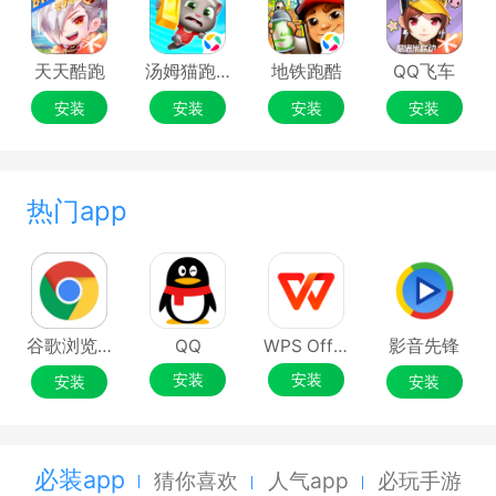
天天酷跑
汤姆猫跑酷
地铁跑酷
QQ飞车
安装
安装
安装
安装
热门app
谷歌浏览器Google Chrome
QQ
WPS Office
影音先锋
安装
安装
安装
安装
必装app
猜你喜欢
人气app
必玩手游