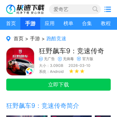
首页
手游
应用
榜单
合集
教程
首页
手游
跑酷竞速
>
>
狂野飙车9：竞速传奇
无广告
无病毒
官方版
大小：3.09GB
2026-03-10
系统：Android
立即下载
狂野飙车9：竞速传奇简介