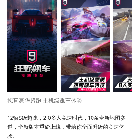
拟真豪华超跑 主机级飙车体验
12辆S级超跑，2.0多人竞速时代，10条全新地图赛
道，全新版本重磅上线，带给你全面升级的竞速体
验。