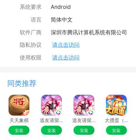
系统要求
Android
语言
简体中文
软件厂商
深圳市腾讯计算机系统有限公司
隐私协议
请点击访问
使用权限
请点击访问
同类推荐
天天象棋
道友请留步
道友请留步
大掼蛋（腾讯）
安装
安装
安装
安装