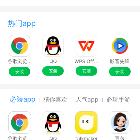
热门app
谷歌浏览器Google Chrome
QQ
WPS Office
影音先锋
安装
安装
安装
安装
必装app
猜你喜欢
人气app
必玩手游
谷歌浏览器Google Chrome
QQ
talkmaker
豆包