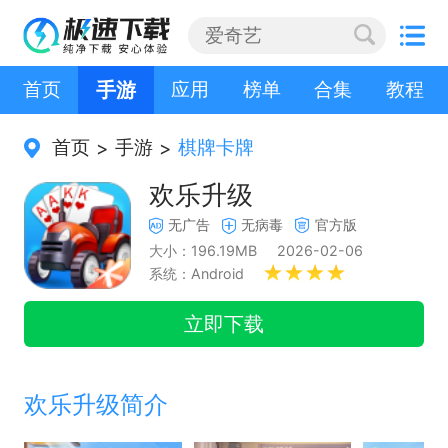
首页
手游
应用
榜单
合集
教程
首页
手游
棋牌卡牌
>
>
欢乐升级
无广告
无病毒
官方版
大小：196.19MB
2026-02-06
系统：Android
立即下载
欢乐升级简介