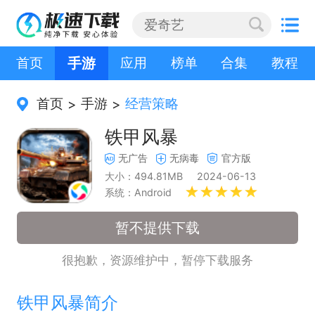
首页
手游
应用
榜单
合集
教程
首页
手游
经营策略
>
>
铁甲风暴
无广告
无病毒
官方版
大小：494.81MB
2024-06-13
系统：Android
暂不提供下载
很抱歉，资源维护中，暂停下载服务
铁甲风暴简介