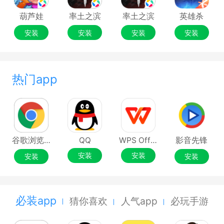
葫芦娃
率土之滨
率土之滨
英雄杀
安装
安装
安装
安装
热门app
谷歌浏览器Google Chrome
QQ
WPS Office
影音先锋
安装
安装
安装
安装
必装app
猜你喜欢
人气app
必玩手游