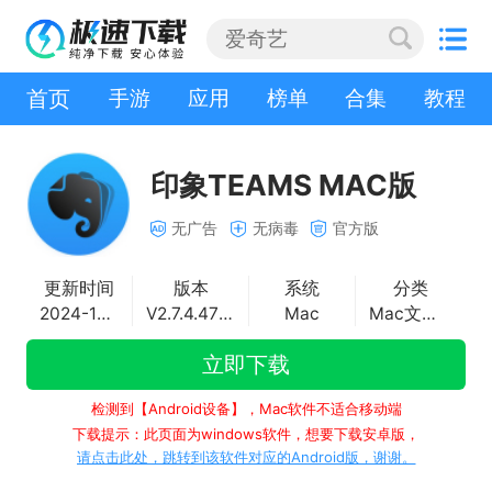
首页
手游
应用
榜单
合集
教程
印象TEAMS MAC版
无广告
无病毒
官方版
更新时间
版本
系统
分类
2024-12-17
V2.7.4.473745
Mac
Mac文字处理
立即下载
检测到【Android设备】，Mac软件不适合移动端
下载提示：此页面为windows软件，想要下载安卓版，
请点击此处，跳转到该软件对应的Android版，谢谢。