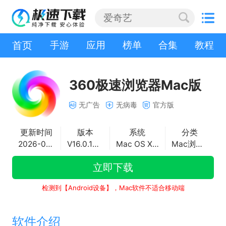
首页
手游
应用
榜单
合集
教程
360极速浏览器Mac版
无广告
无病毒
官方版
更新时间
版本
系统
分类
2026-05-26
V16.0.1090.0
Mac OS X 10.10 及以上适用
Mac浏览器
立即下载
检测到【Android设备】，Mac软件不适合移动端
软件介绍