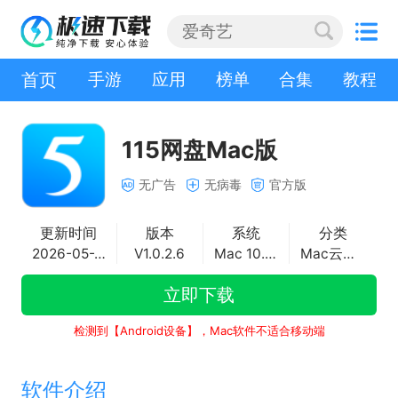
首页
手游
应用
榜单
合集
教程
115网盘Mac版
无广告
无病毒
官方版
更新时间
版本
系统
分类
2026-05-20
V1.0.2.6
Mac 10.8+
Mac云存储
立即下载
检测到【Android设备】，Mac软件不适合移动端
软件介绍