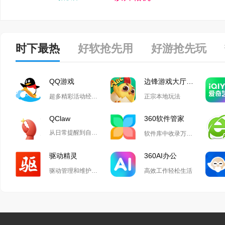
时下最热
好软抢先用
好游抢先玩
QQ游戏
边锋游戏大厅掼蛋
超多精彩活动经典玩法尽在QQ游戏
正宗本地玩法
QClaw
360软件管家
从日常提醒到自动化开发,Qclaw解锁无限可能
软件库中收录万款正版软件
驱动精灵
360AI办公
驱动管理和维护工具
高效工作轻松生活