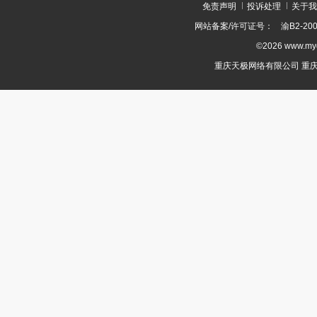
免责声明
投诉处理
关于我
网站备案/许可证号：
渝B2-200
©2026 www.m
重庆天极网络有限公司 重庆