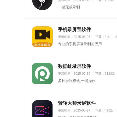
更新时间：2025-08-18
|
下载：7655次
一键无损录制
手机录屏宝软件
更新时间：2025-08-05
|
下载：0次
|
大
专业的手机屏幕录制的应用
数据蛙录屏软件
更新时间：2025-07-30
|
下载：5123次
多种录制模式,一键操作
转转大师录屏软件
更新时间：2025-05-27
|
下载：496次
|